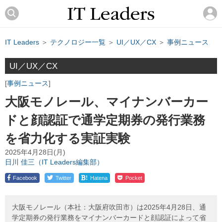
IT Leaders
＞
テクノロジー一覧
＞
UI／UX／CX
＞
事例ニュース
UI／UX／CX
事例ニュース
大阪モノレール、マイナンバーカー
ドと顔認証で通学定期券の発行業務
を省力化する実証実験
2025年4月28日(月)
日川 佳三（IT Leaders編集部）
!
Facebook
Twitter
Hatena
Pocket
大阪モノレール（本社：大阪府吹田市）は2025年4月28日、通
学定期券の発行業務をマイナンバーカードと顔認証によって省