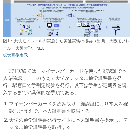
図1：大阪モノレールが実施した実証実験の概要（出典：大阪モノレ
ール、大阪大学、NEC）
拡大画像表示
実証実験では、マイナンバーカードを使った顔認証で本
人を確認し、このうえで大学がデジタル通学証明書を発
行、駅窓口で学割定期券を発行。以下は学生が定期券を購
入するまでの具体的な手順である。
マイナンバーカードを読み取り、顔認証により本人を確
認したうえで、本人証明書を取得する
大学の通学証明書発行サイトに本人証明書を提示し、デ
ジタル通学証明書を取得する