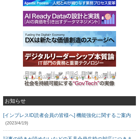
お知らせ
[インプレスID読者会員の皆様へ] 機能強化に関するご案内
(2023/4/19)
記事の続きが読めないなどの不具合発生時の対応につきま