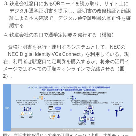
鉄道会社窓口にあるQRコードを読み取り、サイト上に
デジタル通学証明書を提示し、証明書の改竄検証と顔認
証による本人確認で、デジタル通学証明書の真正性を確
認する
鉄道会社の窓口で通学定期券を発行する（模擬）
資格証明書を発行・運用するシステムとして、NECの
「NEC Digital Identity VCs Connect」を利用している。現
在、利用者は駅窓口で定期券を購入するが、将来の活用イ
メージではすべての手順をオンラインで完結させる（
図
2
）。
図2：実証実験を通じた将来の活用イメージ（出典：大阪モノレー