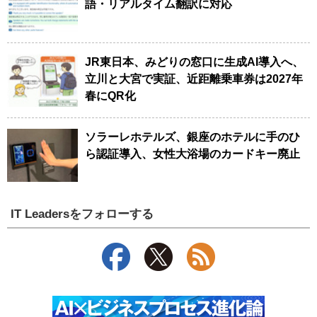
語・リアルタイム翻訳に対応
JR東日本、みどりの窓口に生成AI導入へ、
立川と大宮で実証、近距離乗車券は2027年
春にQR化
ソラーレホテルズ、銀座のホテルに手のひ
ら認証導入、女性大浴場のカードキー廃止
IT Leadersをフォローする