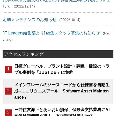
して
(2022/12/14)
定期メンテナンスのお知らせ
(2022/10/14)
[IT Leaders編集部より] 編集スタッフ募集のお知らせ
(Recr
uiting)
アクセスランキング
日揮グローバル、プラント設計・調達・建設のトラ
ブル事例を「JUST.DB」に集約
メインフレームのソースコードから仕様書を自動生
成─ユニリタエスアール「Software Asset Mainten
ance」
三井住友海上とあいおい損保、保険金支払業務にAI
画像検知機能を導入、不正請求対策を強化