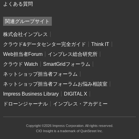
よくある質問
関連グループサイト
株式会社インプレス
クラウド&データセンター完全ガイド
Think IT
Web担当者Forum
インプレス総合研究所
クラウド Watch
SmartGridフォーラム
ネットショップ担当者フォーラム
ネットショップ担当者フォーラムお悩み相談室
Impress Business Library
DIGITAL X
ドローンジャーナル
インプレス・アカデミー
Copyright ©2026 Impress Corporation. All rights reserved.
CIO Insight is a trademark of QuinStreet Inc.