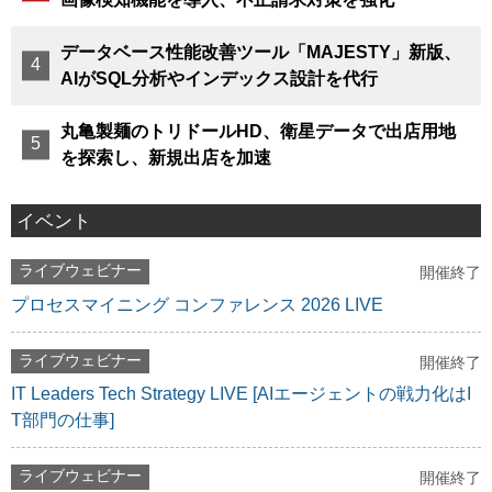
データベース性能改善ツール「MAJESTY」新版、
AIがSQL分析やインデックス設計を代行
丸亀製麺のトリドールHD、衛星データで出店用地
を探索し、新規出店を加速
イベント
ライブウェビナー
開催終了
プロセスマイニング コンファレンス 2026 LIVE
ライブウェビナー
開催終了
IT Leaders Tech Strategy LIVE [AIエージェントの戦力化はI
T部門の仕事]
ライブウェビナー
開催終了