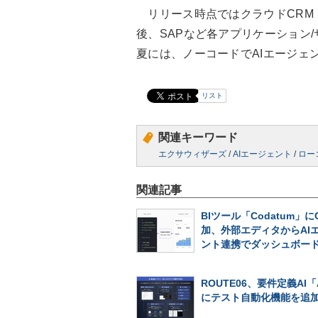
リリース時点ではクラウドCRM「S
後、SAPなど各アプリケーション/
夏には、ノーコードでAIエージェ
リスト
関連キーワード
エクサウィザーズ
/
AIエージェント
/
ロー
関連記事
BIツール「Codatum」に
加、外部エディタからAI
ント連携でダッシュボー
ROUTE06、要件定義AI「
にテスト自動化機能を追