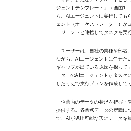
ジェントテンプレート」（
画面1
）
ら、AIエージェントに実行しても
ェント（オーケストレーター）がユ
ージェントと連携してタスクを実
ユーザーは、自社の業種や部署、
ながら、AIエージェントに任せた
ギャップが出ている原因を探って
ーターのAIエージェントがタスク
したうえで実行プランを作成して
企業内のデータの状況を把握・管
提供する。各業務データの定義に
で、AIが処理可能な形にデータを