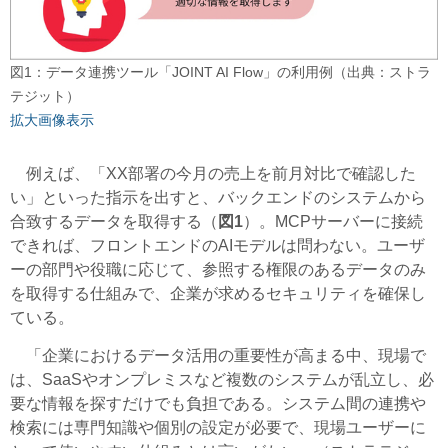
図1：データ連携ツール「JOINT AI Flow」の利用例（出典：ストラ
テジット）
拡大画像表示
例えば、「XX部署の今月の売上を前月対比で確認した
い」といった指示を出すと、バックエンドのシステムから
合致するデータを取得する（
図1
）。MCPサーバーに接続
できれば、フロントエンドのAIモデルは問わない。ユーザ
ーの部門や役職に応じて、参照する権限のあるデータのみ
を取得する仕組みで、企業が求めるセキュリティを確保し
ている。
「企業におけるデータ活用の重要性が高まる中、現場で
は、SaaSやオンプレミスなど複数のシステムが乱立し、必
要な情報を探すだけでも負担である。システム間の連携や
検索には専門知識や個別の設定が必要で、現場ユーザーに