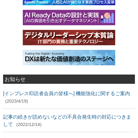
お知らせ
[インプレスID読者会員の皆様へ] 機能強化に関するご案内
(2023/4/19)
記事の続きが読めないなどの不具合発生時の対応につきま
して
(2022/12/14)