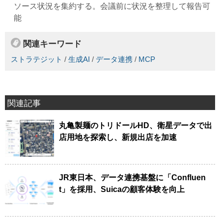
ソース状況を集約する。会議前に状況を整理して報告可
能
関連キーワード
ストラテジット
/
生成AI
/
データ連携
/
MCP
関連記事
丸亀製麺のトリドールHD、衛星データで出
店用地を探索し、新規出店を加速
JR東日本、データ連携基盤に「Confluen
t」を採用、Suicaの顧客体験を向上