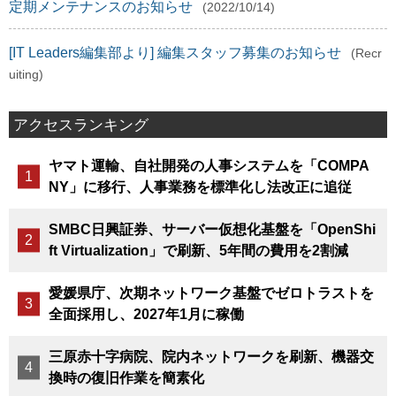
定期メンテナンスのお知らせ
(2022/10/14)
[IT Leaders編集部より] 編集スタッフ募集のお知らせ
(Recr
uiting)
アクセスランキング
ヤマト運輸、自社開発の人事システムを「COMPA
NY」に移行、人事業務を標準化し法改正に追従
SMBC日興証券、サーバー仮想化基盤を「OpenShi
ft Virtualization」で刷新、5年間の費用を2割減
愛媛県庁、次期ネットワーク基盤でゼロトラストを
全面採用し、2027年1月に稼働
三原赤十字病院、院内ネットワークを刷新、機器交
換時の復旧作業を簡素化