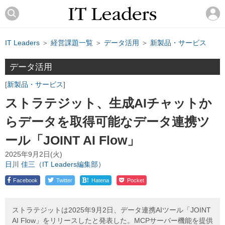
IT Leaders
＞
経営課題一覧
＞
データ活用
＞
新製品・サービス
データ活用
新製品・サービス
ストラテジット、生成AIチャットか
らデータを取得可能なデータ連携ツ
ール「JOINT AI Flow」
2025年9月2日(火)
日川 佳三（IT Leaders編集部）
!
Facebook
Twitter
Hatena
Pocket
ストラテジットは2025年9月2日、データ連携AIツール「JOINT
AI Flow」をリリースしたと発表した。MCPサーバー機能を提供