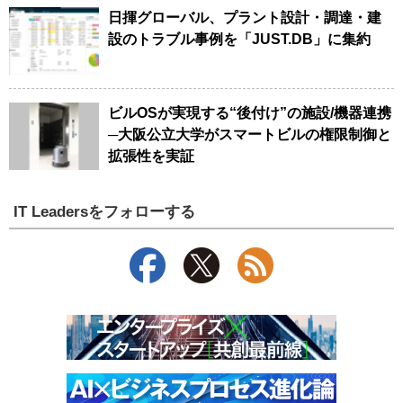
日揮グローバル、プラント設計・調達・建
設のトラブル事例を「JUST.DB」に集約
ビルOSが実現する“後付け”の施設/機器連携
─大阪公立大学がスマートビルの権限制御と
拡張性を実証
IT Leadersをフォローする