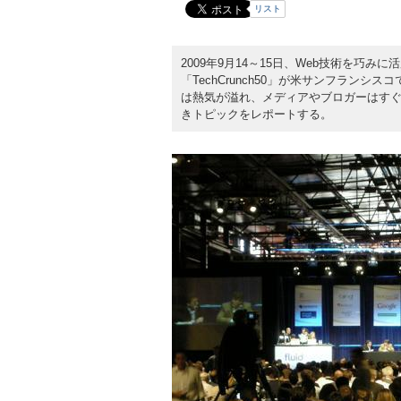
リスト
2009年9月14～15日、Web技術を巧
「TechCrunch50」が米サンフラン
は熱気が溢れ、メディアやブロガーはす
きトピックをレポートする。