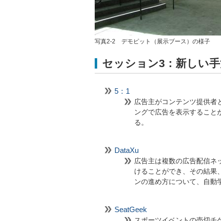
写真2-2 デモピット（展示ブース）の様子
セッション3：新しい
5：1
広告主がコンテンツ提供者
ングで広告を表示すること
る。
DataXu
広告主は複数の広告配信ネ
けることができ、その結果
ンの進め方について、自動
SeatGeek
スポーツイベントの売切チ