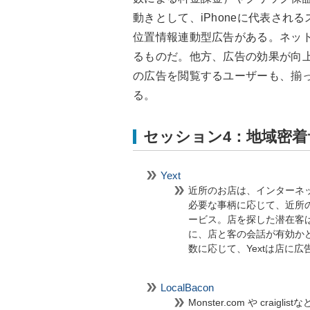
動きとして、iPhoneに代表さ
位置情報連動型広告がある。ネッ
るものだ。他方、広告の効果が向
の広告を閲覧するユーザーも、揃
る。
セッション4：地域密着
Yext
近所のお店は、インターネ
必要な事柄に応じて、近所
ービス。店を探した潜在客は 
に、店と客の会話が有効か
数に応じて、Yextは店に
LocalBacon
Monster.com や cr