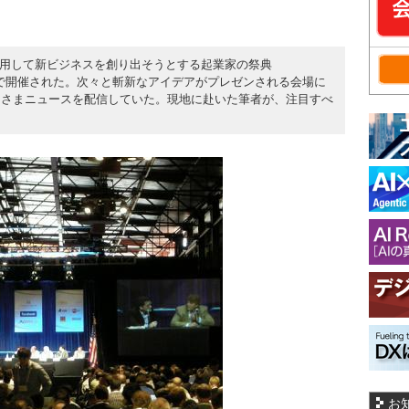
みに活用して新ビジネスを創り出そうとする起業家の祭典
シスコで開催された。次々と斬新なアイデアがプレゼンされる会場に
ぐさまニュースを配信していた。現地に赴いた筆者が、注目すべ
お