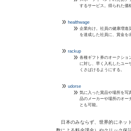
するサービス。得られた価
healthwage
企業向け。社員の健康増進
を達成した社員に、賞金を
rackup
各種ギフト券のオークショ
に対し、早く入札したユー
くさばけるようにする。
udorse
気に入った賞品や場所を写
品のメーカーや場所のオー
とも可能。
日本のみならず、世界的にネット
数による料金課金）やクリック保