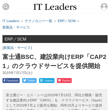
IT Leaders
＞
テクノロジー一覧
＞
ERP／SCM
＞
新製品・サービス
ERP／SCM
新製品・サービス
富士通BSC、建設業向けERP「CAP2
1」のクラウドサービスを提供開始
2010年7月17日(土)
!
Facebook
Twitter
Hatena
Pocket
富士通ビー・エス・シーは2010年7月15日、同社が開発・販売
する建設業向けERP「CAP21」を、クラウドサービス（SaaS）
として2010年7月より販売を開始、同年10月よりサービス提供