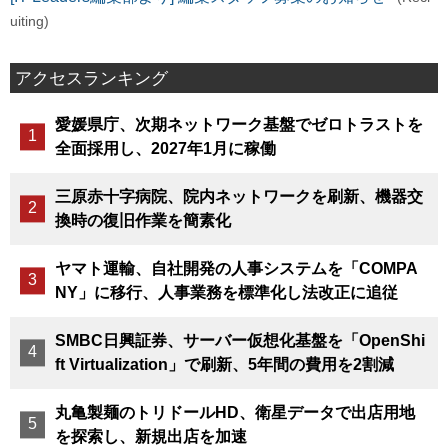
uiting)
アクセスランキング
愛媛県庁、次期ネットワーク基盤でゼロトラストを
全面採用し、2027年1月に稼働
三原赤十字病院、院内ネットワークを刷新、機器交
換時の復旧作業を簡素化
ヤマト運輸、自社開発の人事システムを「COMPA
NY」に移行、人事業務を標準化し法改正に追従
SMBC日興証券、サーバー仮想化基盤を「OpenShi
ft Virtualization」で刷新、5年間の費用を2割減
丸亀製麺のトリドールHD、衛星データで出店用地
を探索し、新規出店を加速