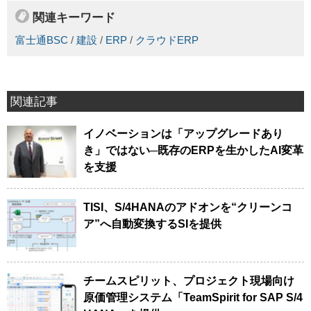
関連キーワード
富士通BSC
/
建設
/
ERP
/
クラウドERP
関連記事
イノベーションは「アップグレードあり
き」ではない─既存のERPを生かしたAI変革
を支援
TISI、S/4HANAのアドオンを“クリーンコ
ア”へ自動変換するSIを提供
チームスピリット、プロジェクト現場向け
原価管理システム「TeamSpirit for SAP S/4