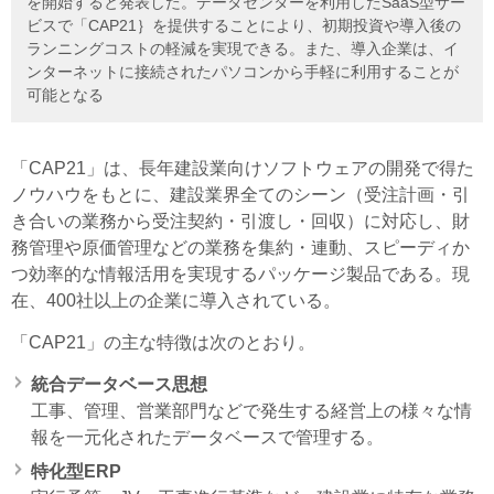
を開始すると発表した。データセンターを利用したSaaS型サー
ビスで「CAP21｝を提供することにより、初期投資や導入後の
ランニングコストの軽減を実現できる。また、導入企業は、イ
ンターネットに接続されたパソコンから手軽に利用することが
可能となる
「CAP21」は、長年建設業向けソフトウェアの開発で得た
ノウハウをもとに、建設業界全てのシーン（受注計画・引
き合いの業務から受注契約・引渡し・回収）に対応し、財
務管理や原価管理などの業務を集約・連動、スピーディか
つ効率的な情報活用を実現するパッケージ製品である。現
在、400社以上の企業に導入されている。
「CAP21」の主な特徴は次のとおり。
統合データベース思想
工事、管理、営業部門などで発生する経営上の様々な情
報を一元化されたデータベースで管理する。
特化型ERP