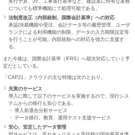
実行予算、JV、工事進行基準など、建設業に特有な業務
についても標準機能にて処理可能である。
法制度改正（内部統制、国際会計基準）への対応
承認/決裁機能や受注、会計データ等の履歴管理、ユーザ
ランクによる利用機能の制限、データの入力期限設定等
を行うことが可能。内部統制への対応を強力に支援す
る。
また今後は、国際会計基準（IFRS）へ順次対応していく予
定だとしている。
「CAP21」クラウドの主な特徴は次のとおり。
充実のサービス
導入に際して以下のサービスを実施するので、現行シス
テムからの移行も安心である。
・ 導入前適合分析サービス
・ データ移行、教育、運用テスト支援サービス
安心、安定したデータ管理
同サービスは、高セキュリティと高信頼の国内最高水準