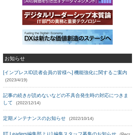
お知らせ
[インプレスID読者会員の皆様へ] 機能強化に関するご案内
(2023/4/19)
記事の続きが読めないなどの不具合発生時の対応につきま
して
(2022/12/14)
定期メンテナンスのお知らせ
(2022/10/14)
[IT Leaders編集部より] 編集スタッフ募集のお知らせ
(Recr