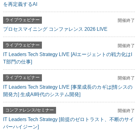
を再定義するAI
ライブウェビナー
開催終了
プロセスマイニング コンファレンス 2026 LIVE
ライブウェビナー
開催終了
IT Leaders Tech Strategy LIVE [AIエージェントの戦力化はI
T部門の仕事]
ライブウェビナー
開催終了
IT Leaders Tech Strategy LIVE [事業成長のカギは[情シスの
開発力] 生成AI時代のシステム開発]
コンファレンス/セミナー
開催終了
IT Leaders Tech Strategy [前提のゼロトラスト、不断のサイ
バーハイジーン]