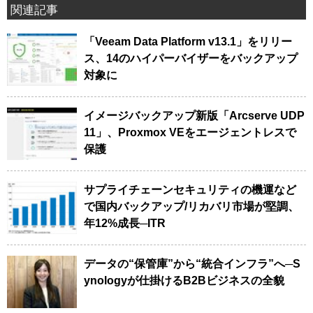
関連記事
「Veeam Data Platform v13.1」をリリー
ス、14のハイパーバイザーをバックアップ
対象に
イメージバックアップ新版「Arcserve UDP
11」、Proxmox VEをエージェントレスで
保護
サプライチェーンセキュリティの機運など
で国内バックアップ/リカバリ市場が堅調、
年12%成長─ITR
データの“保管庫”から“統合インフラ”へ─S
ynologyが仕掛けるB2Bビジネスの全貌