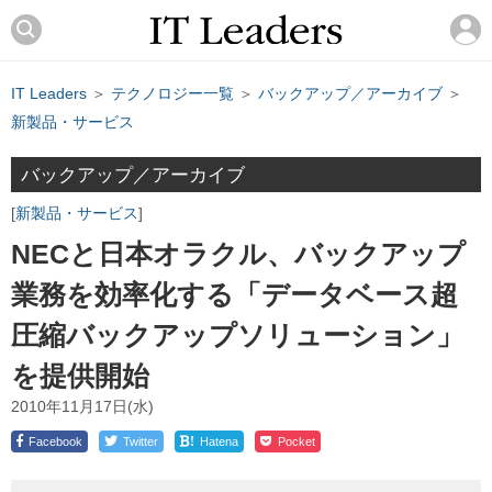
IT Leaders
＞
テクノロジー一覧
＞
バックアップ／アーカイブ
＞
新製品・サービス
バックアップ／アーカイブ
新製品・サービス
NECと日本オラクル、バックアップ
業務を効率化する「データベース超
圧縮バックアップソリューション」
を提供開始
2010年11月17日(水)
!
Facebook
Twitter
Hatena
Pocket