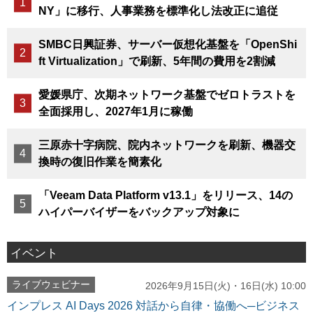
NY」に移行、人事業務を標準化し法改正に追従
SMBC日興証券、サーバー仮想化基盤を「OpenShi
ft Virtualization」で刷新、5年間の費用を2割減
愛媛県庁、次期ネットワーク基盤でゼロトラストを
全面採用し、2027年1月に稼働
三原赤十字病院、院内ネットワークを刷新、機器交
換時の復旧作業を簡素化
「Veeam Data Platform v13.1」をリリース、14の
ハイパーバイザーをバックアップ対象に
イベント
ライブウェビナー
2026年9月15日(火)・16日(水) 10:00
インプレス AI Days 2026 対話から自律・協働へ─ビジネス