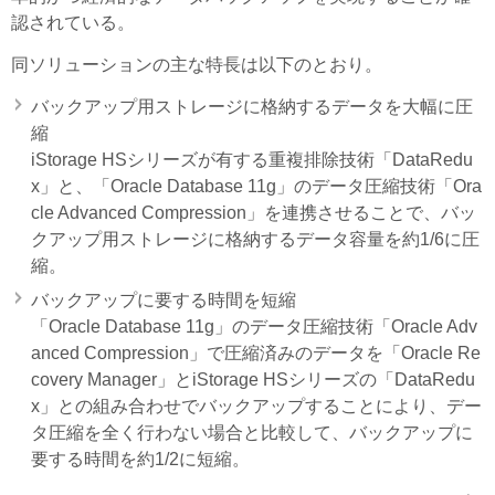
認されている。
同ソリューションの主な特長は以下のとおり。
バックアップ用ストレージに格納するデータを大幅に圧
縮
iStorage HSシリーズが有する重複排除技術「DataRedu
x」と、「Oracle Database 11g」のデータ圧縮技術「Ora
cle Advanced Compression」を連携させることで、バッ
クアップ用ストレージに格納するデータ容量を約1/6に圧
縮。
バックアップに要する時間を短縮
「Oracle Database 11g」のデータ圧縮技術「Oracle Adv
anced Compression」で圧縮済みのデータを「Oracle Re
covery Manager」とiStorage HSシリーズの「DataRedu
x」との組み合わせでバックアップすることにより、デー
タ圧縮を全く行わない場合と比較して、バックアップに
要する時間を約1/2に短縮。