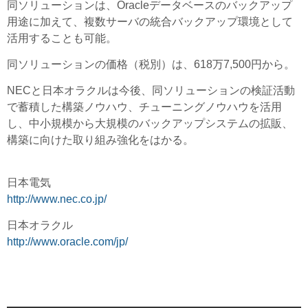
同ソリューションは、Oracleデータベースのバックアップ
用途に加えて、複数サーバの統合バックアップ環境として
活用することも可能。
同ソリューションの価格（税別）は、618万7,500円から。
NECと日本オラクルは今後、同ソリューションの検証活動
で蓄積した構築ノウハウ、チューニングノウハウを活用
し、中小規模から大規模のバックアップシステムの拡販、
構築に向けた取り組み強化をはかる。
日本電気
http://www.nec.co.jp/
日本オラクル
http://www.oracle.com/jp/