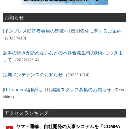
お知らせ
[インプレスID読者会員の皆様へ] 機能強化に関するご案内
(2023/4/19)
記事の続きが読めないなどの不具合発生時の対応につきま
して
(2022/12/14)
定期メンテナンスのお知らせ
(2022/10/14)
[IT Leaders編集部より] 編集スタッフ募集のお知らせ
(Recr
uiting)
アクセスランキング
ヤマト運輸、自社開発の人事システムを「COMPA