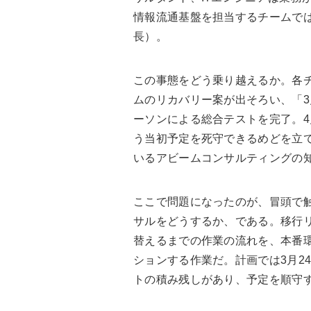
情報流通基盤を担当するチームでは
長）。
この事態をどう乗り越えるか。各チ
ムのリカバリー案が出そろい、「
ーソンによる総合テストを完了。
う当初予定を死守できるめどを立て
いるアビームコンサルティングの
ここで問題になったのが、冒頭で
サルをどうするか、である。移行
替えるまでの作業の流れを、本番
ションする作業だ。計画では3月2
トの積み残しがあり、予定を順守