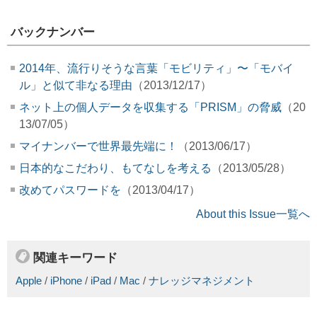
バックナンバー
2014年、流行りそうな言葉「モビリティ」〜「モバイ
ル」と似て非なる理由
（2013/12/17）
ネット上の個人データを収集する「PRISM」の脅威
（20
13/07/05）
マイナンバーで世界最先端に！
（2013/06/17）
日本的なこだわり、もてなしを考える
（2013/05/28）
改めてパスワードを
（2013/04/17）
About this Issue一覧へ
関連キーワード
Apple
/
iPhone
/
iPad
/
Mac
/
ナレッジマネジメント