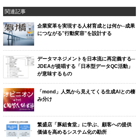
関連記事
企業変革を実現する人材育成とは何か─成果
につながる”行動変容”を設計する
データマネジメントを日本流に再定義する─
JDEAが提唱する「日本型データQC活動」
が意味するもの
「mond」人気から見えてくる生成AIとの棲
み分け
繁盛店「豚組食堂」に学ぶ、顧客への提供
価値を高めるシステム化の勘所