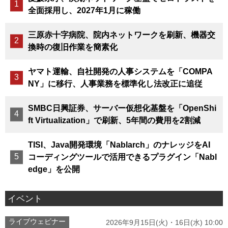
全面採用し、2027年1月に稼働
三原赤十字病院、院内ネットワークを刷新、機器交
換時の復旧作業を簡素化
ヤマト運輸、自社開発の人事システムを「COMPA
NY」に移行、人事業務を標準化し法改正に追従
SMBC日興証券、サーバー仮想化基盤を「OpenShi
ft Virtualization」で刷新、5年間の費用を2割減
TISI、Java開発環境「Nablarch」のナレッジをAI
コーディングツールで活用できるプラグイン「Nabl
edge」を公開
イベント
ライブウェビナー
2026年9月15日(火)・16日(水) 10:00