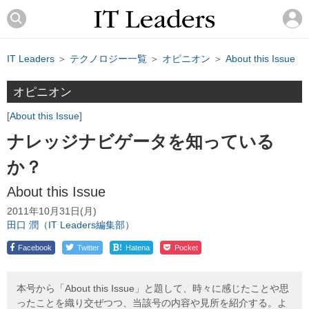
IT Leaders
＞
テクノロジー一覧
＞
オピニオン
＞
About this Issue
オピニオン
About this Issue
ナレッジナビゲータを知っている
か？
About this Issue
2011年10月31日(月)
田口 潤（IT Leaders編集部）
!
Facebook
Twitter
Hatena
Pocket
本号から「About this Issue」と題して、時々に感じたことや思
ったことを織り交ぜつつ、当該号の内容や見所を紹介する。よ