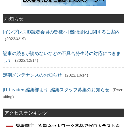
お知らせ
[インプレスID読者会員の皆様へ] 機能強化に関するご案内
(2023/4/19)
記事の続きが読めないなどの不具合発生時の対応につきま
して
(2022/12/14)
定期メンテナンスのお知らせ
(2022/10/14)
[IT Leaders編集部より] 編集スタッフ募集のお知らせ
(Recr
uiting)
アクセスランキング
愛媛県庁、次期ネットワーク基盤でゼロトラストを