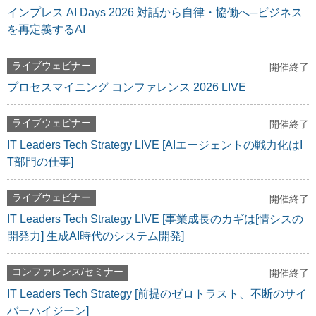
インプレス AI Days 2026 対話から自律・協働へ─ビジネス
を再定義するAI
ライブウェビナー
開催終了
プロセスマイニング コンファレンス 2026 LIVE
ライブウェビナー
開催終了
IT Leaders Tech Strategy LIVE [AIエージェントの戦力化はI
T部門の仕事]
ライブウェビナー
開催終了
IT Leaders Tech Strategy LIVE [事業成長のカギは[情シスの
開発力] 生成AI時代のシステム開発]
コンファレンス/セミナー
開催終了
IT Leaders Tech Strategy [前提のゼロトラスト、不断のサイ
バーハイジーン]