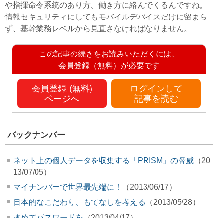
や指揮命令系統のあり方、働き方に絡んでくるんですね。
情報セキュリティにしてもモバイルデバイスだけに留まら
ず、基幹業務レベルから見直さなければなりません。
この記事の続きをお読みいただくには、
会員登録（無料）が必要です
会員登録 (無料)
ログインして
ページへ
記事を読む
バックナンバー
ネット上の個人データを収集する「PRISM」の脅威
（20
13/07/05）
マイナンバーで世界最先端に！
（2013/06/17）
日本的なこだわり、もてなしを考える
（2013/05/28）
改めてパスワードを
（2013/04/17）