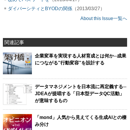
ダイバーシティとBYODの関係
（2013/03/27）
About this Issue一覧へ
関連記事
企業変革を実現する人材育成とは何か─成果
につながる”行動変容”を設計する
データマネジメントを日本流に再定義する─
JDEAが提唱する「日本型データQC活動」
が意味するもの
「mond」人気から見えてくる生成AIとの棲
み分け