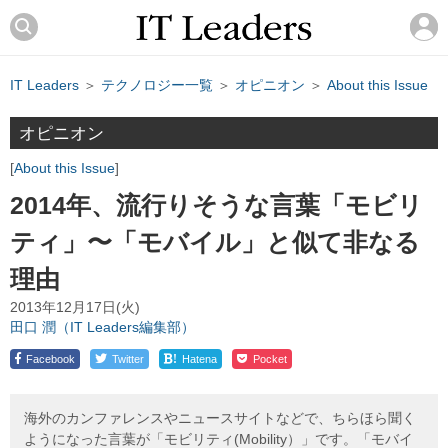
IT Leaders
＞
テクノロジー一覧
＞
オピニオン
＞
About this Issue
オピニオン
About this Issue
2014年、流行りそうな言葉「モビリ
ティ」〜「モバイル」と似て非なる
理由
2013年12月17日(火)
田口 潤（IT Leaders編集部）
!
Facebook
Twitter
Hatena
Pocket
海外のカンファレンスやニュースサイトなどで、ちらほら聞く
ようになった言葉が「モビリティ(Mobility）」です。「モバイ