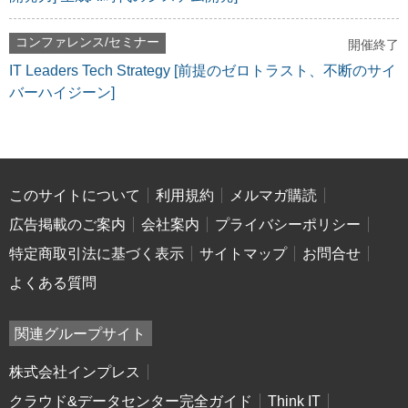
コンファレンス/セミナー
開催終了
IT Leaders Tech Strategy [前提のゼロトラスト、不断のサイ
バーハイジーン]
このサイトについて
利用規約
メルマガ購読
広告掲載のご案内
会社案内
プライバシーポリシー
特定商取引法に基づく表示
サイトマップ
お問合せ
よくある質問
関連グループサイト
株式会社インプレス
クラウド&データセンター完全ガイド
Think IT