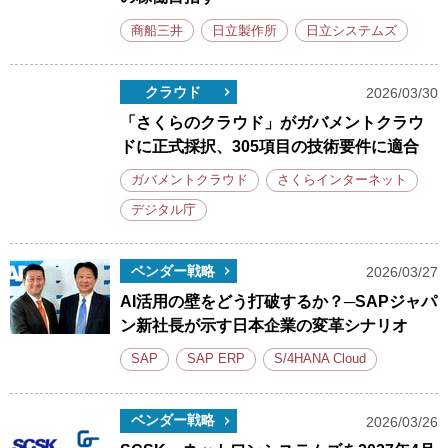
商船三井
日立製作所
日立システムズ
クラウド
2026/03/30
「さくらのクラウド」がガバメントクラウ
ドに正式採択、305項目の技術要件に適合
ガバメントクラウド
さくらインターネット
デジタル庁
ベンダー戦略
2026/03/27
AI活用の壁をどう打破するか？─SAPジャパ
ン新社長が示す日本企業の変革シナリオ
SAP
SAP ERP
S/4HANA Cloud
ベンダー戦略
2026/03/26