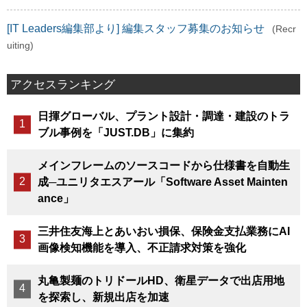
[IT Leaders編集部より] 編集スタッフ募集のお知らせ
(Recr
uiting)
アクセスランキング
日揮グローバル、プラント設計・調達・建設のトラ
ブル事例を「JUST.DB」に集約
メインフレームのソースコードから仕様書を自動生
成─ユニリタエスアール「Software Asset Mainten
ance」
三井住友海上とあいおい損保、保険金支払業務にAI
画像検知機能を導入、不正請求対策を強化
丸亀製麺のトリドールHD、衛星データで出店用地
を探索し、新規出店を加速