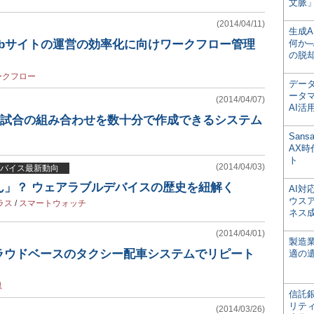
文脈」
(2014/04/11)
生成
ebサイトの運営の効率化に向けワークフロー管理
何か─
の脱
ークフロー
デー
ータ
(2014/04/07)
AI活
00試合の組み合わせを数十分で作成できるシステム
San
AX
ト
(2014/04/03)
バイス最新動向
ん」？ ウェアラブルデバイスの歴史を紐解く
AI
ウス
ラス
/
スマートウォッチ
ネス
(2014/04/01)
製造
ラウドベースのタクシー配車システムでリピート
適の
県
信託銀
リテ
(2014/03/26)