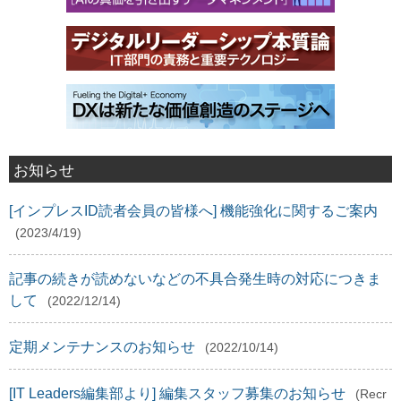
お知らせ
[インプレスID読者会員の皆様へ] 機能強化に関するご案内
(2023/4/19)
記事の続きが読めないなどの不具合発生時の対応につきま
して
(2022/12/14)
定期メンテナンスのお知らせ
(2022/10/14)
[IT Leaders編集部より] 編集スタッフ募集のお知らせ
(Recr