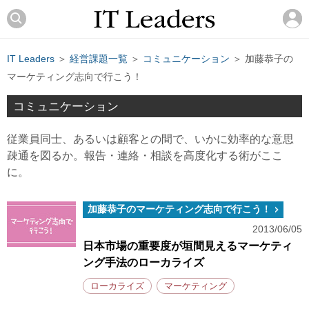
IT Leaders
＞
経営課題一覧
＞
コミュニケーション
＞ 加藤恭子の
マーケティング志向で行こう！
コミュニケーション
従業員同士、あるいは顧客との間で、いかに効率的な意思
疎通を図るか。報告・連絡・相談を高度化する術がここ
に。
加藤恭子のマーケティング志向で行こう！
2013/06/05
日本市場の重要度が垣間見えるマーケティ
ング手法のローカライズ
ローカライズ
マーケティング