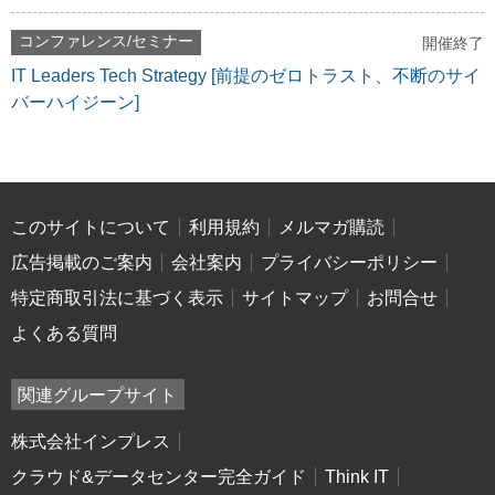
コンファレンス/セミナー
開催終了
IT Leaders Tech Strategy [前提のゼロトラスト、不断のサイ
バーハイジーン]
このサイトについて
利用規約
メルマガ購読
広告掲載のご案内
会社案内
プライバシーポリシー
特定商取引法に基づく表示
サイトマップ
お問合せ
よくある質問
関連グループサイト
株式会社インプレス
クラウド&データセンター完全ガイド
Think IT