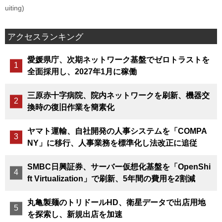
uiting)
アクセスランキング
愛媛県庁、次期ネットワーク基盤でゼロトラストを
全面採用し、2027年1月に稼働
三原赤十字病院、院内ネットワークを刷新、機器交
換時の復旧作業を簡素化
ヤマト運輸、自社開発の人事システムを「COMPA
NY」に移行、人事業務を標準化し法改正に追従
SMBC日興証券、サーバー仮想化基盤を「OpenShi
ft Virtualization」で刷新、5年間の費用を2割減
丸亀製麺のトリドールHD、衛星データで出店用地
を探索し、新規出店を加速