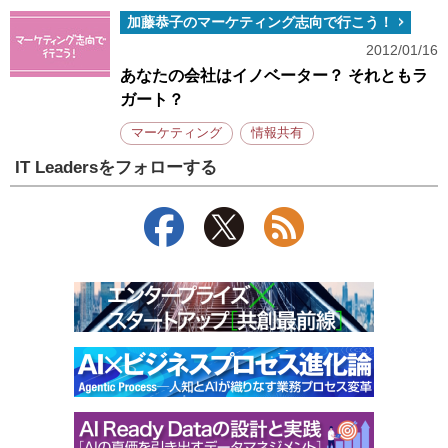
加藤恭子のマーケティング志向で行こう！
2012/01/16
あなたの会社はイノベーター？ それともラ
ガート？
マーケティング
情報共有
IT Leadersをフォローする