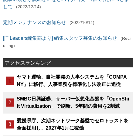
して
(2022/12/14)
定期メンテナンスのお知らせ
(2022/10/14)
[IT Leaders編集部より] 編集スタッフ募集のお知らせ
(Recr
uiting)
アクセスランキング
ヤマト運輸、自社開発の人事システムを「COMPA
NY」に移行、人事業務を標準化し法改正に追従
SMBC日興証券、サーバー仮想化基盤を「OpenShi
ft Virtualization」で刷新、5年間の費用を2割減
愛媛県庁、次期ネットワーク基盤でゼロトラストを
全面採用し、2027年1月に稼働