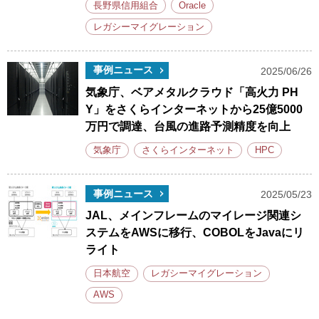
長野県信用組合
Oracle
レガシーマイグレーション
事例ニュース
2025/06/26
気象庁、ベアメタルクラウド「高火力 PH
Y」をさくらインターネットから25億5000
万円で調達、台風の進路予測精度を向上
気象庁
さくらインターネット
HPC
事例ニュース
2025/05/23
JAL、メインフレームのマイレージ関連シ
ステムをAWSに移行、COBOLをJavaにリ
ライト
日本航空
レガシーマイグレーション
AWS