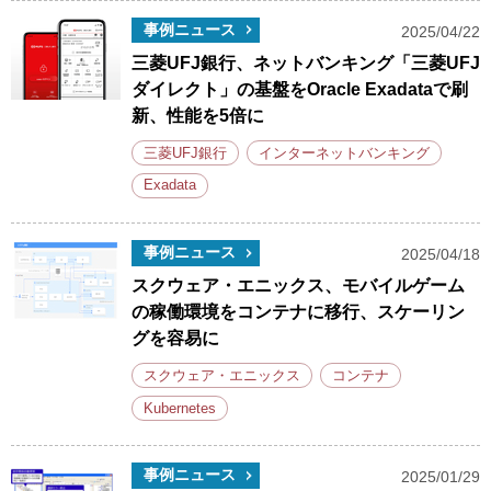
事例ニュース
2025/04/22
三菱UFJ銀行、ネットバンキング「三菱UFJ
ダイレクト」の基盤をOracle Exadataで刷
新、性能を5倍に
三菱UFJ銀行
インターネットバンキング
Exadata
事例ニュース
2025/04/18
スクウェア・エニックス、モバイルゲーム
の稼働環境をコンテナに移行、スケーリン
グを容易に
スクウェア・エニックス
コンテナ
Kubernetes
事例ニュース
2025/01/29