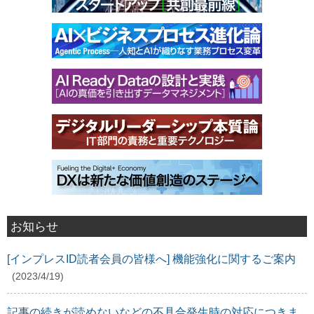
お知らせ
[インプレスID読者会員の皆様へ] 機能強化に関するご案内
(2023/4/19)
記事の続きが読めないなどの不具合発生時の対応につきま