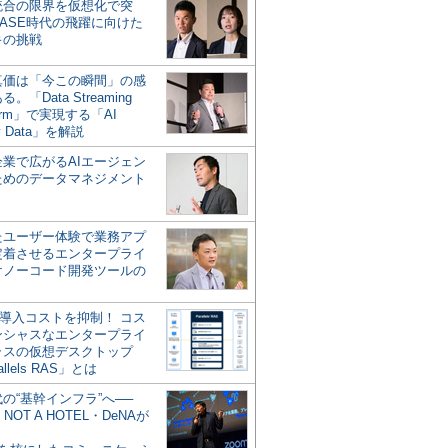
統合の限界を仮想化で突
ASE時代の飛躍に向けた
キの挑戦
の真価は「今この瞬間」の感
。「Data Streaming
form」で実現する「AI
y Data」を解説
企業で広がるAIエージェン
ためのデータマネジメント
？
たユーザー体験で業務アプ
定着させるエンタープライ
けノーコード開発ツールの
の導入コストを抑制！ コス
ンシャスなエンタープライ
ラスの仮想デスクトップ
allels RAS」とは
代の“基幹インフラ”へ──
NOT A HOTEL・DeNAが