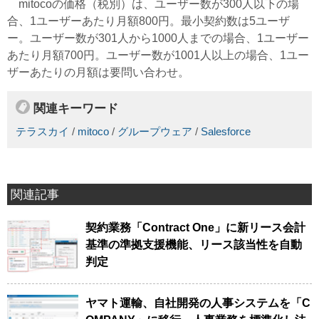
mitocoの価格（税別）は、ユーザー数が300人以下の場
合、1ユーザーあたり月額800円。最小契約数は5ユーザ
ー。ユーザー数が301人から1000人までの場合、1ユーザー
あたり月額700円。ユーザー数が1001人以上の場合、1ユー
ザーあたりの月額は要問い合わせ。
関連キーワード
テラスカイ
/
mitoco
/
グループウェア
/
Salesforce
関連記事
契約業務「Contract One」に新リース会計
基準の準拠支援機能、リース該当性を自動
判定
ヤマト運輸、自社開発の人事システムを「C