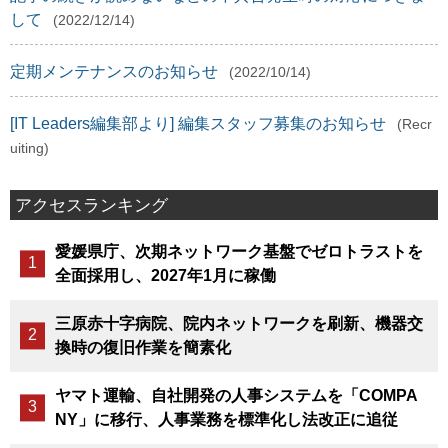
して
(2022/12/14)
定期メンテナンスのお知らせ
(2022/10/14)
[IT Leaders編集部より] 編集スタッフ募集のお知らせ
(Recr
uiting)
アクセスランキング
愛媛県庁、次期ネットワーク基盤でゼロトラストを
全面採用し、2027年1月に稼働
三原赤十字病院、院内ネットワークを刷新、機器交
換時の復旧作業を簡素化
ヤマト運輸、自社開発の人事システムを「COMPA
NY」に移行、人事業務を標準化し法改正に追従