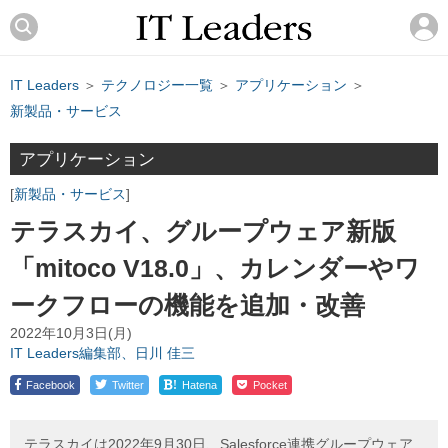
IT Leaders
＞
テクノロジー一覧
＞
アプリケーション
＞
新製品・サービス
アプリケーション
新製品・サービス
テラスカイ、グループウェア新版
「mitoco V18.0」、カレンダーやワ
ークフローの機能を追加・改善
2022年10月3日(月)
IT Leaders編集部、日川 佳三
!
Facebook
Twitter
Hatena
Pocket
テラスカイは2022年9月30日、Salesforce連携グループウェア