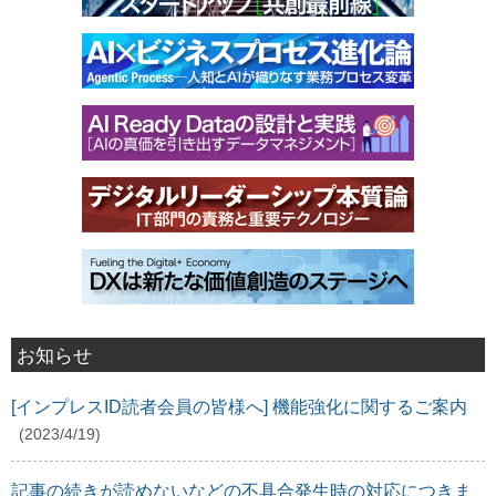
お知らせ
[インプレスID読者会員の皆様へ] 機能強化に関するご案内
(2023/4/19)
記事の続きが読めないなどの不具合発生時の対応につきま