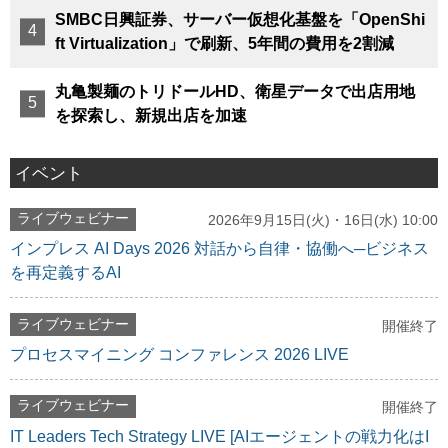
SMBC日興証券、サーバー仮想化基盤を「OpenShi
ft Virtualization」で刷新、5年間の費用を2割減
丸亀製麺のトリドールHD、衛星データで出店用地
を探索し、新規出店を加速
イベント
ライブウェビナー
2026年9月15日(火)・16日(水) 10:00
インプレス AI Days 2026 対話から自律・協働へ─ビジネス
を再定義するAI
ライブウェビナー
開催終了
プロセスマイニング コンファレンス 2026 LIVE
ライブウェビナー
開催終了
IT Leaders Tech Strategy LIVE [AIエージェントの戦力化はI