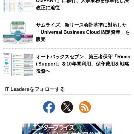
OMPANY」に移行、人事業務を標準化し法
改正に追従
サムライズ、新リース会計基準に対応した
「Universal Business Cloud 固定資産」を
販売
オートバックスセブン、第三者保守「Rimin
i Support」を10年間利用、保守費用を戦略
投資へ
IT Leadersをフォローする