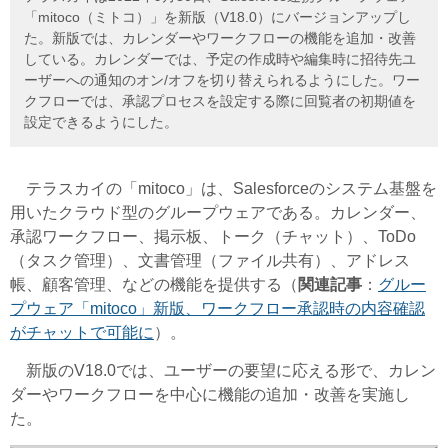
「mitoco（ミトコ）」を新版（V18.0）にバージョンアップし
た。新版では、カレンダーやワークフローの機能を追加・改善
している。カレンダーでは、予定の作成時や編集時に招待先ユ
ーザーへの通知のオン/オフを切り替えられるようにした。ワー
クフローでは、承認プロセスを設定する際に回覧者の初期値を
設定できるようにした。
テラスカイの「mitoco」は、Salesforceのシステム基盤を
用いたクラウド型のグループウェアである。カレンダー、
承認ワークフロー、掲示板、トーク（チャット）、ToDo
（タスク管理）、文書管理（ファイル共有）、アドレス
帳、顧客管理、などの機能を提供する（
関連記事
：
グルー
プウェア「mitoco」新版、ワークフロー承認時の内容確認
がチャットで可能に
）。
新版のV18.0では、ユーザーの要望に応える形で、カレン
ダーやワークフローを中心に機能の追加・改善を実施し
た。