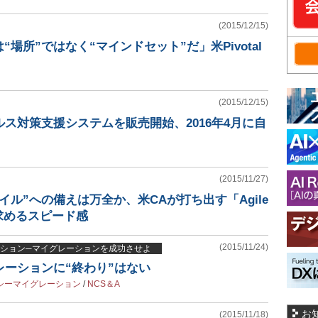
(2015/12/15)
場所”ではなく“マインドセット”だ」米Pivotal
(2015/12/15)
ルス対策支援システムを販売開始、2016年4月に自
(2015/11/27)
イル”への備えは万全か、米CAが打ち出す「Agile
」が求めるスピード感
(2015/11/24)
ション─マイグレーションを成功させよ
レーションに“終わり”はない
シーマイグレーション
/
NCS＆A
お
(2015/11/18)