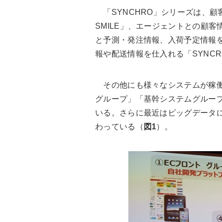
「SYNCHRO」シリーズは、顧
SMILE」、エージェントとの顧客情
と予測・発注情報、入荷予定情報を共
報や配送情報を仕入れる「SYNCR
その他にも様々なシステムが稼働
グループ」「基幹システムグループ
いる。さらに最近はビッグデータに
わっている（
図1
）。