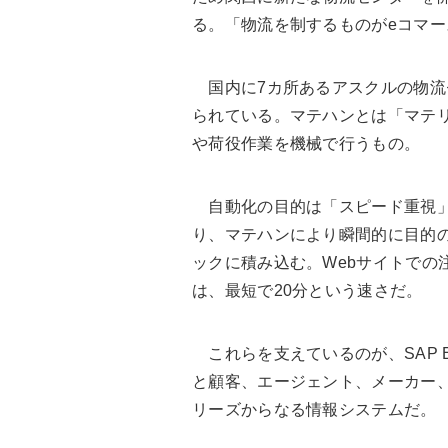
る。「物流を制するものがeコマ
国内に7カ所あるアスクルの物流
られている。マテハンとは「マテ
や荷役作業を機械で行うもの。
自動化の目的は「スピード重視」
り、マテハンにより瞬間的に目的
ックに積み込む。Webサイトでの
は、最短で20分という速さだ。
これらを支えているのが、SAP 
と顧客、エージェント、メーカー、
リーズからなる情報システムだ。