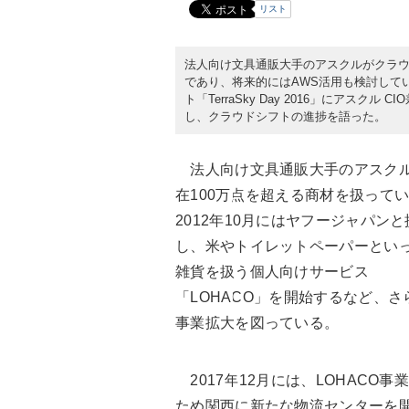
リスト
法人向け文具通販大手のアスクルがクラ
であり、将来的にはAWS活用も検討してい
ト「TerraSky Day 2016」にアスク
し、クラウドシフトの進捗を語った。
法人向け文具通販大手のアスク
在100万点を超える商材を扱って
2012年10月にはヤフージャパンと
し、米やトイレットペーパーとい
雑貨を扱う個人向けサービス
「LOHACO」を開始するなど、さ
事業拡大を図っている。
2017年12月には、LOHACO事
ため関西に新たな物流センターを