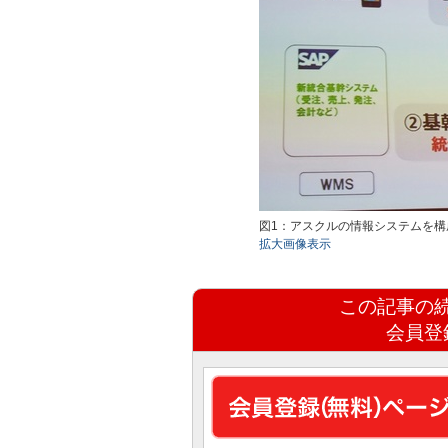
図1：アスクルの情報システムを構
拡大画像表示
この記事の
会員登