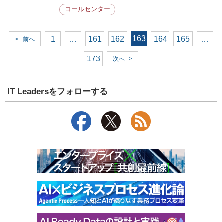
コールセンター
163
1
…
161
162
164
165
…
<
前へ
173
次へ
>
IT Leadersをフォローする