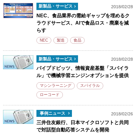
新製品・サービス
2018/02/28
NEC、食品業界の需給ギャップを埋めるク
ラウドサービス、AIで食品ロス・廃棄を減
らす
NEC
製造
食品
新製品・サービス
2018/02/28
パイプドビッツ、情報資産基盤「スパイラ
ル」で機械学習エンジンオプションを提供
マシンラーニング
スパイラル
ローコード
事例ニュース
2018/02/26
三井住友銀行、日本マイクロソフトと共同
で対話型自動応答システムを開発