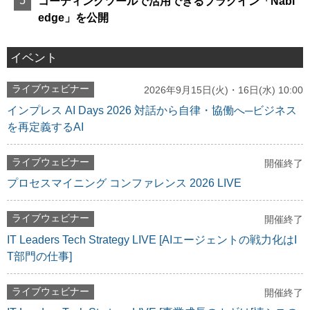
コーディングツールで活用できるプラグイン「Nabl
edge」を公開
イベント
ライブウェビナー
2026年9月15日(火)・16日(水) 10:00
インプレス AI Days 2026 対話から自律・協働へ─ビジネス
を再定義するAI
ライブウェビナー
開催終了
プロセスマイニング コンファレンス 2026 LIVE
ライブウェビナー
開催終了
IT Leaders Tech Strategy LIVE [AIエージェントの戦力化はI
T部門の仕事]
ライブウェビナー
開催終了