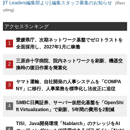
[IT Leaders編集部より] 編集スタッフ募集のお知らせ
(Recr
uiting)
アクセスランキング
愛媛県庁、次期ネットワーク基盤でゼロトラストを
全面採用し、2027年1月に稼働
三原赤十字病院、院内ネットワークを刷新、機器交
換時の復旧作業を簡素化
ヤマト運輸、自社開発の人事システムを「COMPA
NY」に移行、人事業務を標準化し法改正に追従
SMBC日興証券、サーバー仮想化基盤を「OpenShi
ft Virtualization」で刷新、5年間の費用を2割減
TISI、Java開発環境「Nablarch」のナレッジをAI