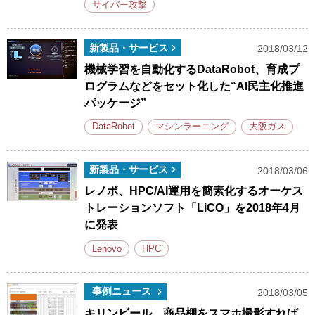
サイバー攻撃
新製品・サービス
2018/03/12
機械学習を自動化するDataRobot、育成プ
ログラムなどをセット化した“AI民主化推進
パッケージ”
DataRobot
マシンラーニング
大阪ガス
新製品・サービス
2018/03/06
レノボ、HPC/AI運用を簡素化するオーケス
トレーションソフト「LiCO」を2018年4月
に発表
Lenovo
HPC
事例ニュース
2018/03/05
キリンビール、商品棚をスマホ撮影すれば