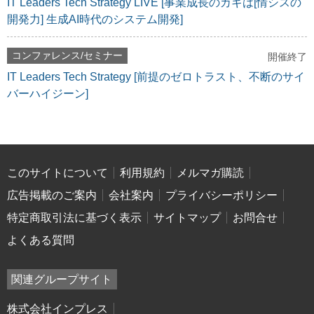
IT Leaders Tech Strategy LIVE [事業成長のカギは[情シスの
開発力] 生成AI時代のシステム開発]
コンファレンス/セミナー
開催終了
IT Leaders Tech Strategy [前提のゼロトラスト、不断のサイ
バーハイジーン]
このサイトについて
利用規約
メルマガ購読
広告掲載のご案内
会社案内
プライバシーポリシー
特定商取引法に基づく表示
サイトマップ
お問合せ
よくある質問
関連グループサイト
株式会社インプレス