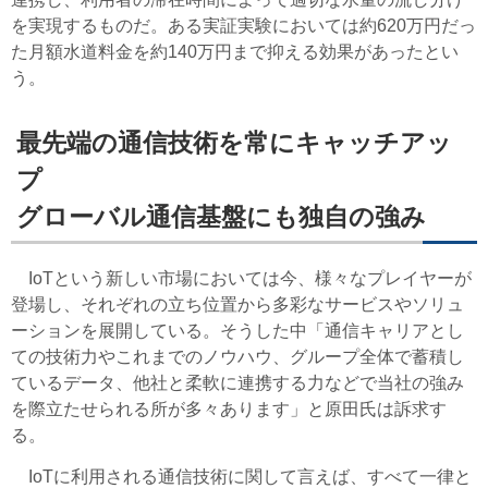
を実現するものだ。ある実証実験においては約620万円だっ
た月額水道料金を約140万円まで抑える効果があったとい
う。
最先端の通信技術を常にキャッチアッ
プ
グローバル通信基盤にも独自の強み
IoTという新しい市場においては今、様々なプレイヤーが
登場し、それぞれの立ち位置から多彩なサービスやソリュ
ーションを展開している。そうした中「通信キャリアとし
ての技術力やこれまでのノウハウ、グループ全体で蓄積し
ているデータ、他社と柔軟に連携する力などで当社の強み
を際立たせられる所が多々あります」と原田氏は訴求す
る。
IoTに利用される通信技術に関して言えば、すべて一律と