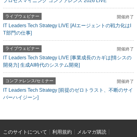
プロセスマイニング コンファレンス 2026 LIVE
ライブウェビナー
開催終了
IT Leaders Tech Strategy LIVE [AIエージェントの戦力化はI
T部門の仕事]
ライブウェビナー
開催終了
IT Leaders Tech Strategy LIVE [事業成長のカギは[情シスの
開発力] 生成AI時代のシステム開発]
コンファレンス/セミナー
開催終了
IT Leaders Tech Strategy [前提のゼロトラスト、不断のサイ
バーハイジーン]
このサイトについて
利用規約
メルマガ購読