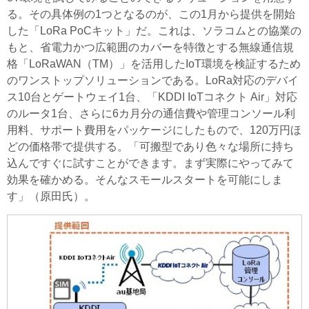
る。その具体例の1つとなるのが、この1月から提供を開始
した「LoRa PoCキット」だ。これは、ソラコムとの協業の
もと、省電力かつ広範囲のカバーを特徴とする無線通信規
格「LoRaWAN（TM）」を活用したIoT環境を検証するため
のワンストップソリューションである。LoRa対応のデバイ
ス10台とゲートウェイ1台、「KDDI IoTコネクト Air」対応
のルータ1台、さらに6カ月分の通信費や管理コンソール利
用料、サポート費用をパッケージにしたもので、120万円ほ
どの価格帯で提供する。「可搬型であり色々な場所に持ち
込んですぐに試すことができます。まず実際にやってみて
効果を確かめる。そんなスモールスタートを可能にしま
す」（原田氏）。