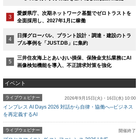
愛媛県庁、次期ネットワーク基盤でゼロトラストを
全面採用し、2027年1月に稼働
日揮グローバル、プラント設計・調達・建設のトラ
ブル事例を「JUST.DB」に集約
三井住友海上とあいおい損保、保険金支払業務にAI
画像検知機能を導入、不正請求対策を強化
イベント
ライブウェビナー
2026年9月15日(火)・16日(水) 10:00
インプレス AI Days 2026 対話から自律・協働へ─ビジネス
を再定義するAI
ライブウェビナー
開催終了