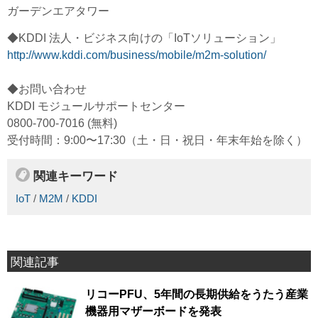
ガーデンエアタワー
◆KDDI 法人・ビジネス向けの「IoTソリューション」
http://www.kddi.com/business/mobile/m2m-solution/
◆お問い合わせ
KDDI モジュールサポートセンター
0800-700-7016 (無料)
受付時間：9:00〜17:30（土・日・祝日・年末年始を除く）
関連キーワード
IoT
/
M2M
/
KDDI
関連記事
リコーPFU、5年間の長期供給をうたう産業
機器用マザーボードを発表