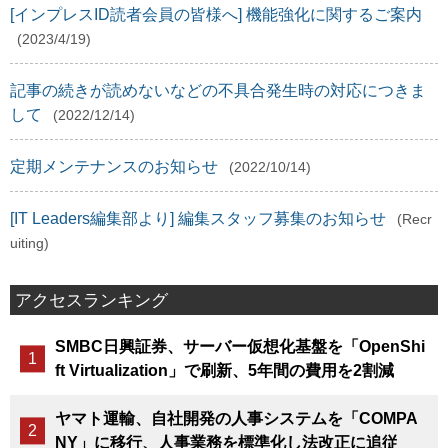
[インプレスID読者会員の皆様へ] 機能強化に関するご案内
(2023/4/19)
記事の続きが読めないなどの不具合発生時の対応につきま
して
(2022/12/14)
定期メンテナンスのお知らせ
(2022/10/14)
[IT Leaders編集部より] 編集スタッフ募集のお知らせ
(Recr
uiting)
アクセスランキング
SMBC日興証券、サーバー仮想化基盤を「OpenShi
ft Virtualization」で刷新、5年間の費用を2割減
ヤマト運輸、自社開発の人事システムを「COMPA
NY」に移行、人事業務を標準化し法改正に追従