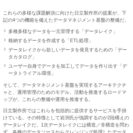
これらの多様な課題解決に向けた日立製作所の提案が、下
記の4つの機能を備えたデータマネジメント基盤の整備だ。
多種多様なデータを一元管理する「データレイク」
格納するデータを作成する「ETL処理」
データレイクから欲しいデータを発見するための「デー
タカタログ」
ユーザー自身でデータを加工してデータを作り出す「デ
ータトライアル環境」
そして、データマネジメント基盤を実現するアーキテクチ
ャと、運用管理のためのモデル、活動を推進するロードマ
ップが、これらの整備や運用を推進する。
日立製作所ではこれらを包括的に提供するサービスを手掛
けている。その特徴として岩渕氏が強調するのが2段構えの
データレイクだ。1次データレイクには構造／非構造を問わ
ず、各種のデータソースからクレンジング処理したデータ