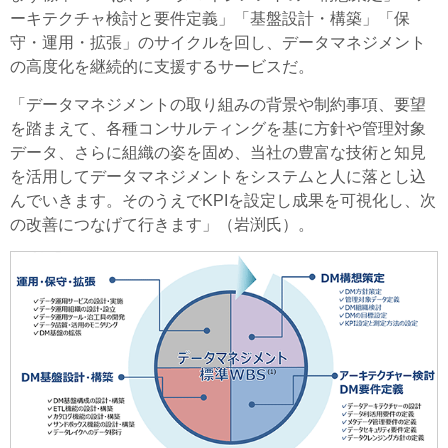
ーキテクチャ検討と要件定義」「基盤設計・構築」「保
守・運用・拡張」のサイクルを回し、データマネジメント
の高度化を継続的に支援するサービスだ。
「データマネジメントの取り組みの背景や制約事項、要望
を踏まえて、各種コンサルティングを基に方針や管理対象
データ、さらに組織の姿を固め、当社の豊富な技術と知見
を活用してデータマネジメントをシステムと人に落とし込
んでいきます。そのうえでKPIを設定し成果を可視化し、次
の改善につなげて行きます」（岩渕氏）。