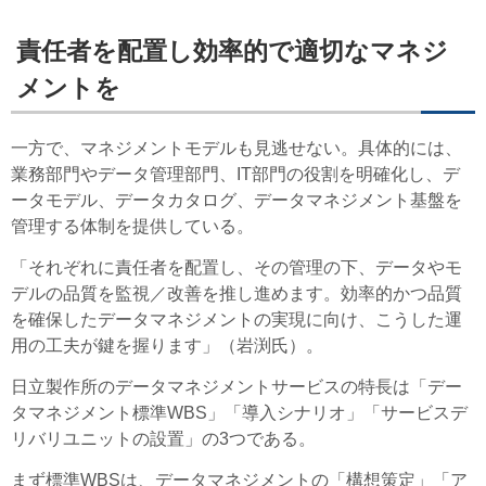
責任者を配置し効率的で適切なマネジ
メントを
一方で、マネジメントモデルも見逃せない。具体的には、
業務部門やデータ管理部門、IT部門の役割を明確化し、デ
ータモデル、データカタログ、データマネジメント基盤を
管理する体制を提供している。
「それぞれに責任者を配置し、その管理の下、データやモ
デルの品質を監視／改善を推し進めます。効率的かつ品質
を確保したデータマネジメントの実現に向け、こうした運
用の工夫が鍵を握ります」（岩渕氏）。
日立製作所のデータマネジメントサービスの特長は「デー
タマネジメント標準WBS」「導入シナリオ」「サービスデ
リバリユニットの設置」の3つである。
まず標準WBSは、データマネジメントの「構想策定」「ア