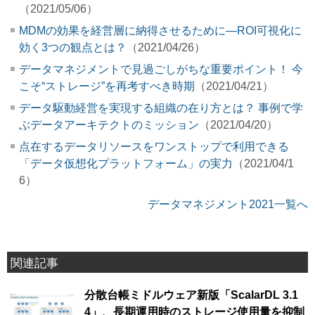
（2021/05/06）
MDMの効果を経営層に納得させるために―ROI可視化に
効く3つの観点とは？
（2021/04/26）
データマネジメントで見過ごしがちな重要ポイント！ 今
こそ“ストレージ”を再考すべき時期
（2021/04/21）
データ駆動経営を実現する組織の在り方とは？ 事例で学
ぶデータアーキテクトのミッション
（2021/04/20）
点在するデータリソースをワンストップで利用できる
「データ仮想化プラットフォーム」の実力
（2021/04/1
6）
データマネジメント2021一覧へ
関連記事
分散台帳ミドルウェア新版「ScalarDL 3.1
4」、長期運用時のストレージ使用量を抑制