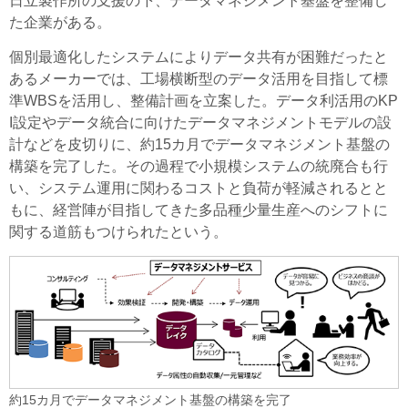
日立製作所の支援の下、データマネジメント基盤を整備し
た企業がある。
個別最適化したシステムによりデータ共有が困難だったと
あるメーカーでは、工場横断型のデータ活用を目指して標
準WBSを活用し、整備計画を立案した。データ利活用のKP
I設定やデータ統合に向けたデータマネジメントモデルの設
計などを皮切りに、約15カ月でデータマネジメント基盤の
構築を完了した。その過程で小規模システムの統廃合も行
い、システム運用に関わるコストと負荷が軽減されるとと
もに、経営陣が目指してきた多品種少量生産へのシフトに
関する道筋もつけられたという。
約15カ月でデータマネジメント基盤の構築を完了