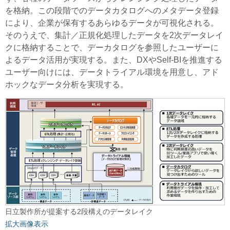
を格納。この段階でのデータカタログへのメタデータ登録
により、企業が保有するあらゆるデータが可視化される。
そのうえで、集計／正規化処理したデータを2次データレイ
クに格納することで、デーカタログを参照したユーザーに
よるデータ活用が実現する。また、DXやSelf-BIを推進する
ユーザー向けには、データトライアル環境を用意し、アド
ホックなデータ分析を実現する。
日立製作所が提案する2段構えのデータレイク
拡大画像表示