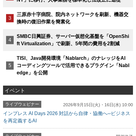
三原赤十字病院、院内ネットワークを刷新、機器交
換時の復旧作業を簡素化
SMBC日興証券、サーバー仮想化基盤を「OpenShi
ft Virtualization」で刷新、5年間の費用を2割減
TISI、Java開発環境「Nablarch」のナレッジをAI
コーディングツールで活用できるプラグイン「Nabl
edge」を公開
イベント
ライブウェビナー
2026年9月15日(火)・16日(水) 10:00
インプレス AI Days 2026 対話から自律・協働へ─ビジネス
を再定義するAI