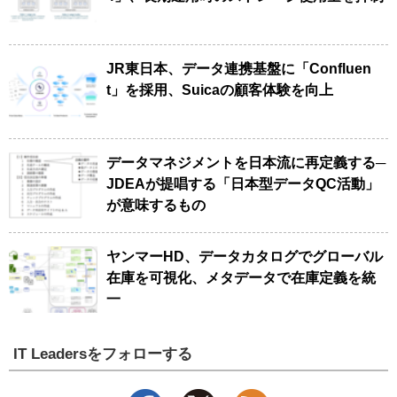
JR東日本、データ連携基盤に「Confluen
t」を採用、Suicaの顧客体験を向上
データマネジメントを日本流に再定義する─
JDEAが提唱する「日本型データQC活動」
が意味するもの
ヤンマーHD、データカタログでグローバル
在庫を可視化、メタデータで在庫定義を統
一
IT Leadersをフォローする