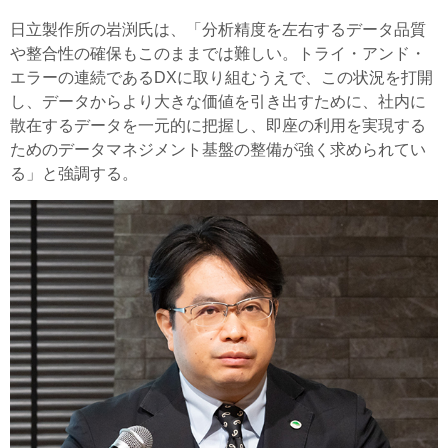
日立製作所の岩渕氏は、「分析精度を左右するデータ品質
や整合性の確保もこのままでは難しい。トライ・アンド・
エラーの連続であるDXに取り組むうえで、この状況を打開
し、データからより大きな価値を引き出すために、社内に
散在するデータを一元的に把握し、即座の利用を実現する
ためのデータマネジメント基盤の整備が強く求められてい
る」と強調する。