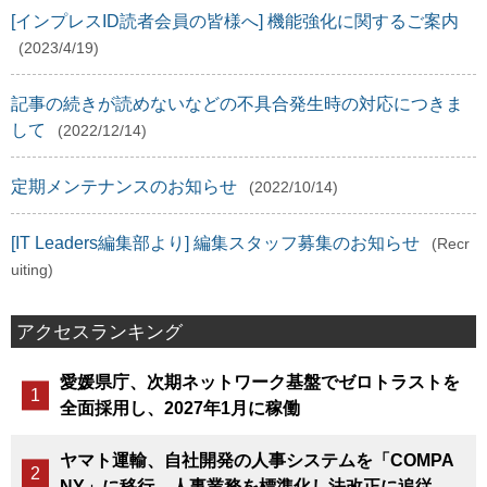
[インプレスID読者会員の皆様へ] 機能強化に関するご案内
(2023/4/19)
記事の続きが読めないなどの不具合発生時の対応につきま
して
(2022/12/14)
定期メンテナンスのお知らせ
(2022/10/14)
[IT Leaders編集部より] 編集スタッフ募集のお知らせ
(Recr
uiting)
アクセスランキング
愛媛県庁、次期ネットワーク基盤でゼロトラストを
全面採用し、2027年1月に稼働
ヤマト運輸、自社開発の人事システムを「COMPA
NY」に移行、人事業務を標準化し法改正に追従