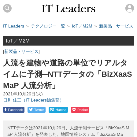
IT Leaders
＞
テクノロジー一覧
＞
IoT／M2M
＞
新製品・サービス
IoT／M2M
新製品・サービス
人流を建物や道路の単位でリアルタ
イムに予測─NTTデータの「BizXaaS
MaP 人流分析」
2021年10月26日(火)
日川 佳三（IT Leaders編集部）
!
Facebook
Twitter
Hatena
Pocket
NTTデータは2021年10月26日、人流予測サービス「BizXaaS M
aP 人流分析」を発表した。地図情報システム「BizXaaS Ma