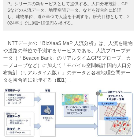
P」シリーズの新サービスとして提供する。人口分布統計、GP
Sなどの人流データ、地理空間データ、などを複合的に処理
し、建物単位、道路単位で人流を予測する。販売目標として、2
024年までに累計10億円を掲げる。
NTTデータの「BizXaaS MaP 人流分析」は、人流を建物
や道路の単位で予測するサービスである。人流プローブデ
ータ（「Beacon Bank」のリアルタイムGPSプローブ、カ
ープローブなど）に加えて「モバイル空間統計 国内人口分
布統計（リアルタイム版）」のデータと各種地理空間デー
タを複合的に処理する（
図1
）。