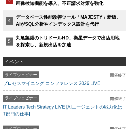
画像検知機能を導入、不正請求対策を強化
データベース性能改善ツール「MAJESTY」新版、
AIがSQL分析やインデックス設計を代行
丸亀製麺のトリドールHD、衛星データで出店用地
を探索し、新規出店を加速
イベント
ライブウェビナー
開催終了
プロセスマイニング コンファレンス 2026 LIVE
ライブウェビナー
開催終了
IT Leaders Tech Strategy LIVE [AIエージェントの戦力化はI
T部門の仕事]
ライブウェビナー