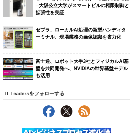
─大阪公立大学がスマートビルの権限制御と
拡張性を実証
ゼブラ、ローカルAI処理の新型ハンディタ
ーミナル、現場業務の画像認識を省力化
富士通、ロボット大手3社とフィジカルAI基
盤を共同開発へ、NVIDIAの世界基盤モデル
も活用
IT Leadersをフォローする