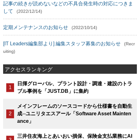
記事の続きが読めないなどの不具合発生時の対応につきま
して
(2022/12/14)
定期メンテナンスのお知らせ
(2022/10/14)
[IT Leaders編集部より] 編集スタッフ募集のお知らせ
(Recr
uiting)
アクセスランキング
日揮グローバル、プラント設計・調達・建設のトラ
ブル事例を「JUST.DB」に集約
メインフレームのソースコードから仕様書を自動生
成─ユニリタエスアール「Software Asset Mainten
ance」
三井住友海上とあいおい損保、保険金支払業務にAI