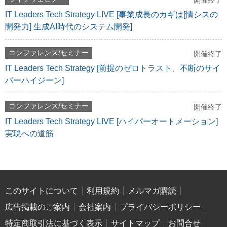
開催終了
IT Leaders Tech Strategy LIVE [事業成長のカギは[情シスの
開発力] 生成AI時代のシステム開発]
コンファレンス/セミナー
開催終了
IT Leaders Tech Strategy [前提のゼロトラスト、不断のサイ
バーハイジーン]
コンファレンス/セミナー
開催終了
IT Leaders Tech Strategy LIVE [ハイパーオートメーション]
実現への道筋
このサイトについて
利用規約
メルマガ購読
広告掲載のご案内
会社案内
プライバシーポリシー
特定商取引法に基づく表示
サイトマップ
お問合せ