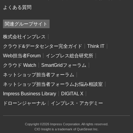
よくある質問
関連グループサイト
株式会社インプレス
クラウド&データセンター完全ガイド
Think IT
Web担当者Forum
インプレス総合研究所
クラウド Watch
SmartGridフォーラム
ネットショップ担当者フォーラム
ネットショップ担当者フォーラムお悩み相談室
Impress Business Library
DIGITAL X
ドローンジャーナル
インプレス・アカデミー
Copyright ©2026 Impress Corporation. All rights reserved.
CIO Insight is a trademark of QuinStreet Inc.