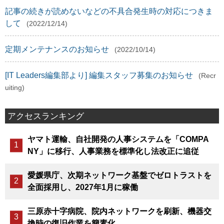
記事の続きが読めないなどの不具合発生時の対応につきま
して
(2022/12/14)
定期メンテナンスのお知らせ
(2022/10/14)
[IT Leaders編集部より] 編集スタッフ募集のお知らせ
(Recr
uiting)
アクセスランキング
ヤマト運輸、自社開発の人事システムを「COMPA
NY」に移行、人事業務を標準化し法改正に追従
愛媛県庁、次期ネットワーク基盤でゼロトラストを
全面採用し、2027年1月に稼働
三原赤十字病院、院内ネットワークを刷新、機器交
換時の復旧作業を簡素化