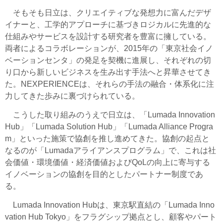
そもそも日立は、クリエイティブな発想力に富んだデザ
イナーと、工学的アプローチに基づきロジカルに先進的な
仕組みやサービスを設計する研究者を豊富に擁している。
両者によるコラボレーションが、2015年の「東京社会イノ
ベーションセンタ」の発足を契機に進展し、それぞれの切
り口から新しいビジネスを生み出す手法へと昇華させてき
た。NEXPERIENCEは、それらの手法の融合・体系化に注
力してきた歩みに裏づけられている。
こうした取り組みのうえで日立は、「Lumada Innovation
Hub」「Lumada Solution Hub」「Lumada Alliance Progra
m」といった施策で協創を推し進めてきた。協創の起点と
なるのが「Lumadaアライアンスプログラム」で、これは社
会価値・環境価値・経済価値およびQoLの向上に寄与する
イノベーションの協創を目的としたパートナー制度であ
る。
Lumada Innovation Hubは、東京駅直結の「Lumada Inno
vation Hub Tokyo」をフラグシップ拠点とし、顧客やパート