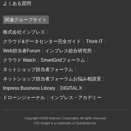
よくある質問
関連グループサイト
株式会社インプレス
クラウド&データセンター完全ガイド
Think IT
Web担当者Forum
インプレス総合研究所
クラウド Watch
SmartGridフォーラム
ネットショップ担当者フォーラム
ネットショップ担当者フォーラムお悩み相談室
Impress Business Library
DIGITAL X
ドローンジャーナル
インプレス・アカデミー
Copyright ©2026 Impress Corporation. All rights reserved.
CIO Insight is a trademark of QuinStreet Inc.