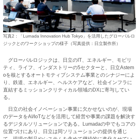
写真2：「Lumada Innovation Hub Tokyo」を活用したグローバルロ
ジックとのワークショップの様子（写真提供：日立製作所）
グローバルロジックは、日立のIT、エネルギー、モビリ
ティ、ライフ、インダストリーの5セクターと、日立Astem
oを核とするオートモティブシステム事業とのシナジーによ
り、鉄道、エネルギー、ヘルスケアなど、社会インフラに
直結するミッションクリティカル領域のDXに寄与してい
る。
日立の社会イノベーション事業に欠かせないのが、現場
のデータをAI/IoTなどを活用して経営や事業の課題を解決す
るデジタルソリューションである。Lumadaの中でもコアの
位置づけにあり、日立は同ソリューションの提供を通じ
て、現場の製品やシステムを含めて継続的に進化させてい