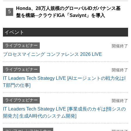
Honda、28万人規模のグローバルIDガバナンス基
盤を構築─クラウドIGA「Saviynt」を導入
イベント
ライブウェビナー
開催終了
プロセスマイニング コンファレンス 2026 LIVE
ライブウェビナー
開催終了
IT Leaders Tech Strategy LIVE [AIエージェントの戦力化はI
T部門の仕事]
ライブウェビナー
開催終了
IT Leaders Tech Strategy LIVE [事業成長のカギは[情シスの
開発力] 生成AI時代のシステム開発]