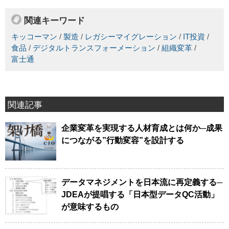
関連キーワード
キッコーマン
/
製造
/
レガシーマイグレーション
/
IT投資
/
食品
/
デジタルトランスフォーメーション
/
組織変革
/
富士通
関連記事
企業変革を実現する人材育成とは何か─成果
につながる”行動変容”を設計する
データマネジメントを日本流に再定義する─
JDEAが提唱する「日本型データQC活動」
が意味するもの