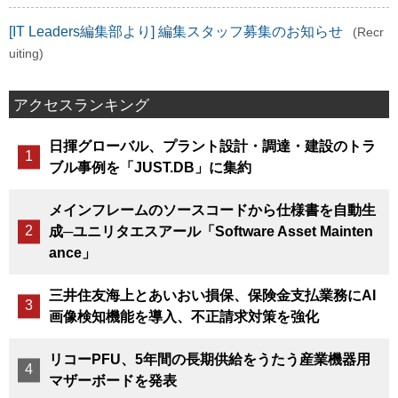
[IT Leaders編集部より] 編集スタッフ募集のお知らせ
(Recr
uiting)
アクセスランキング
日揮グローバル、プラント設計・調達・建設のトラ
ブル事例を「JUST.DB」に集約
メインフレームのソースコードから仕様書を自動生
成─ユニリタエスアール「Software Asset Mainten
ance」
三井住友海上とあいおい損保、保険金支払業務にAI
画像検知機能を導入、不正請求対策を強化
リコーPFU、5年間の長期供給をうたう産業機器用
マザーボードを発表