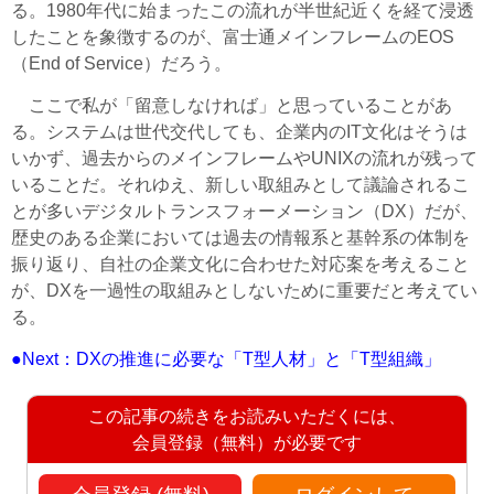
る。1980年代に始まったこの流れが半世紀近くを経て浸透
したことを象徴するのが、富士通メインフレームのEOS
（End of Service）だろう。
ここで私が「留意しなければ」と思っていることがあ
る。システムは世代交代しても、企業内のIT文化はそうは
いかず、過去からのメインフレームやUNIXの流れが残って
いることだ。それゆえ、新しい取組みとして議論されるこ
とが多いデジタルトランスフォーメーション（DX）だが、
歴史のある企業においては過去の情報系と基幹系の体制を
振り返り、自社の企業文化に合わせた対応案を考えること
が、DXを一過性の取組みとしないために重要だと考えてい
る。
●Next：DXの推進に必要な「T型人材」と「T型組織」
この記事の続きをお読みいただくには、
会員登録（無料）が必要です