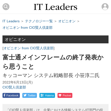
IT Leaders
＞
テクノロジー一覧
＞
オピニオン
＞
オピニオン from CIO賢人倶楽部
オピニオン
オピニオン from CIO賢人倶楽部
富士通メインフレームの終了発表か
ら思うこと
キッコーマン システム戦略部長 小笹淳二氏
2022年6月13日(月)
CIO賢人倶楽部
!
Facebook
Twitter
Hatena
Pocket
「CIO賢人倶楽部」は、企業における情報システム/IT部門の役