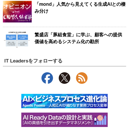
「mond」人気から見えてくる生成AIとの棲
み分け
繁盛店「豚組食堂」に学ぶ、顧客への提供
価値を高めるシステム化の勘所
IT Leadersをフォローする