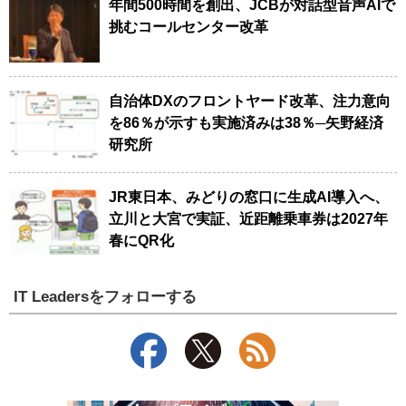
年間500時間を創出、JCBが対話型音声AIで
挑むコールセンター改革
自治体DXのフロントヤード改革、注力意向
を86％が示すも実施済みは38％─矢野経済
研究所
JR東日本、みどりの窓口に生成AI導入へ、
立川と大宮で実証、近距離乗車券は2027年
春にQR化
IT Leadersをフォローする