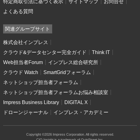
特定商取引法に基づく表示
サイトマップ
お問合せ
よくある質問
関連グループサイト
株式会社インプレス
クラウド&データセンター完全ガイド
Think IT
Web担当者Forum
インプレス総合研究所
クラウド Watch
SmartGridフォーラム
ネットショップ担当者フォーラム
ネットショップ担当者フォーラムお悩み相談室
Impress Business Library
DIGITAL X
ドローンジャーナル
インプレス・アカデミー
Copyright ©2026 Impress Corporation. All rights reserved.
CIO Insight is a trademark of QuinStreet Inc.