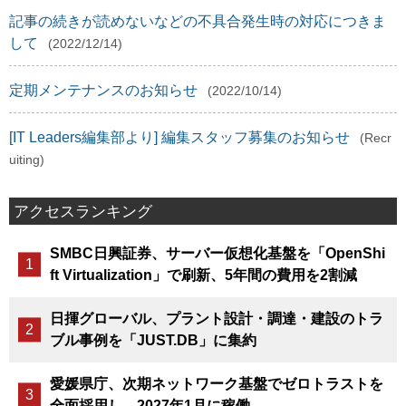
記事の続きが読めないなどの不具合発生時の対応につきま
して
(2022/12/14)
定期メンテナンスのお知らせ
(2022/10/14)
[IT Leaders編集部より] 編集スタッフ募集のお知らせ
(Recr
uiting)
アクセスランキング
SMBC日興証券、サーバー仮想化基盤を「OpenShi
ft Virtualization」で刷新、5年間の費用を2割減
日揮グローバル、プラント設計・調達・建設のトラ
ブル事例を「JUST.DB」に集約
愛媛県庁、次期ネットワーク基盤でゼロトラストを
全面採用し、2027年1月に稼働