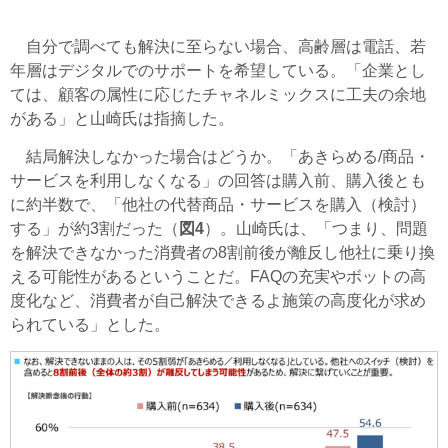
自分で調べても解決に至らない場合、高齢層は電話、若
年層はデジタルでのサポートを希望している。「企業とし
ては、顧客の属性に応じたチャネルミックスに工夫の余地
がある」と山崎氏は指摘した。
結局解決しなかった場合はどうか。「あきらめる/商品・
サービスを利用しなくなる」の回答は購入前、購入後とも
に約半数で、「他社の代替商品・サービスを購入（検討）
する」が約3割だった（
図4
）。山崎氏は、「つまり、問題
を解決できなかった消費者の8割前後が離反し他社に乗り換
える可能性があるということだ。FAQの充実やボットの高
度化など、消費者が自己解決できるよ施策の高度化が求め
られている」とした。