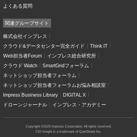
よくある質問
関連グループサイト
株式会社インプレス
クラウド&データセンター完全ガイド
Think IT
Web担当者Forum
インプレス総合研究所
クラウド Watch
SmartGridフォーラム
ネットショップ担当者フォーラム
ネットショップ担当者フォーラムお悩み相談室
Impress Business Library
DIGITAL X
ドローンジャーナル
インプレス・アカデミー
Copyright ©2026 Impress Corporation. All rights reserved.
CIO Insight is a trademark of QuinStreet Inc.