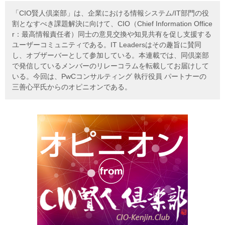
「CIO賢人倶楽部」は、企業における情報システム/IT部門の役
割となすべき課題解決に向けて、CIO（Chief Information Office
r：最高情報責任者）同士の意見交換や知見共有を促し支援する
ユーザーコミュニティである。IT Leadersはその趣旨に賛同
し、オブザーバーとして参加している。本連載では、同倶楽部
で発信しているメンバーのリレーコラムを転載してお届けして
いる。今回は、PwCコンサルティング 執行役員 パートナーの
三善心平氏からのオピニオンである。