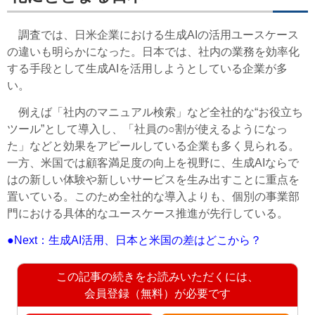
調査では、日米企業における生成AIの活用ユースケース
の違いも明らかになった。日本では、社内の業務を効率化
する手段として生成AIを活用しようとしている企業が多
い。
例えば「社内のマニュアル検索」など全社的な“お役立ち
ツール”として導入し、「社員の○割が使えるようになっ
た」などと効果をアピールしている企業も多く見られる。
一方、米国では顧客満足度の向上を視野に、生成AIならで
はの新しい体験や新しいサービスを生み出すことに重点を
置いている。このため全社的な導入よりも、個別の事業部
門における具体的なユースケース推進が先行している。
●Next：生成AI活用、日本と米国の差はどこから？
この記事の続きをお読みいただくには、
会員登録（無料）が必要です