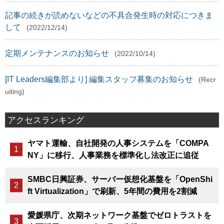
記事の続きが読めないなどの不具合発生時の対応につきま
して
(2022/12/14)
定期メンテナンスのお知らせ
(2022/10/14)
[IT Leaders編集部より] 編集スタッフ募集のお知らせ
(Recr
uiting)
アクセスランキング
ヤマト運輸、自社開発の人事システムを「COMPA
NY」に移行、人事業務を標準化し法改正に追従
SMBC日興証券、サーバー仮想化基盤を「OpenShi
ft Virtualization」で刷新、5年間の費用を2割減
愛媛県庁、次期ネットワーク基盤でゼロトラストを