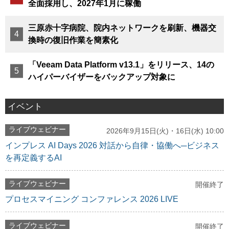
全面採用し、2027年1月に稼働
三原赤十字病院、院内ネットワークを刷新、機器交
換時の復旧作業を簡素化
「Veeam Data Platform v13.1」をリリース、14の
ハイパーバイザーをバックアップ対象に
イベント
ライブウェビナー
2026年9月15日(火)・16日(水) 10:00
インプレス AI Days 2026 対話から自律・協働へ─ビジネス
を再定義するAI
ライブウェビナー
開催終了
プロセスマイニング コンファレンス 2026 LIVE
ライブウェビナー
開催終了