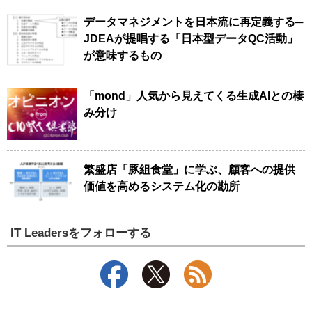
データマネジメントを日本流に再定義する─
JDEAが提唱する「日本型データQC活動」
が意味するもの
「mond」人気から見えてくる生成AIとの棲
み分け
繁盛店「豚組食堂」に学ぶ、顧客への提供
価値を高めるシステム化の勘所
IT Leadersをフォローする