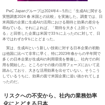
PwC Japanグループは2024年4～5月に「生成AIに関する
実態調査2024 春 米国との比較」を実施した。調査では、日
米両国の企業に生成AIの活用における期待と効果の差分を
尋ねている。それによれば、「期待を大きく上回ってい
る」と回答した企業は米国で33％に上ったのに対して、日
本ではわずか9％にとどまった。
実は、生成AIという新しい技術に対する日本企業の初動
は他国に比べて非常に早く、特に2023年春からの半年間で
多くの日本企業が生成AIの利用環境を整備し、社内での利
用を開始した。ところがその後の活用フェーズにおいて足
踏みしており、大きな活用効果を出せていない。そうこう
しているうちに、効果の面で米国企業に追い抜かれてしま
ったのだ。
リスクへの不安から、社内の業務効率
化にとどまる日本