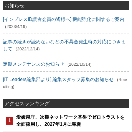
お知らせ
[インプレスID読者会員の皆様へ] 機能強化に関するご案内
(2023/4/19)
記事の続きが読めないなどの不具合発生時の対応につきま
して
(2022/12/14)
定期メンテナンスのお知らせ
(2022/10/14)
[IT Leaders編集部より] 編集スタッフ募集のお知らせ
(Recr
uiting)
アクセスランキング
愛媛県庁、次期ネットワーク基盤でゼロトラストを
全面採用し、2027年1月に稼働