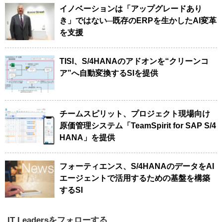
イノベーションは「アップグレードあり
き」ではない─既存のERPを生かしたAI変革
を支援
TISI、S/4HANAのアドオンを“クリーンコ
ア”へ自動変換するSIを提供
チームスピリット、プロジェクト現場向け
原価管理システム「TeamSpirit for SAP S/4
HANA」を提供
フォーティエンス、S/4HANAのデータをAI
エージェントで活用するための基盤を構築
するSI
IT Leadersをフォローする