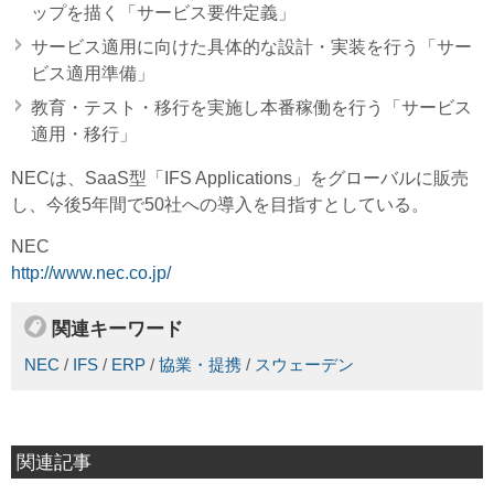
ップを描く「サービス要件定義」
サービス適用に向けた具体的な設計・実装を行う「サー
ビス適用準備」
教育・テスト・移行を実施し本番稼働を行う「サービス
適用・移行」
NECは、SaaS型「IFS Applications」をグローバルに販売
し、今後5年間で50社への導入を目指すとしている。
NEC
http://www.nec.co.jp/
関連キーワード
NEC
/
IFS
/
ERP
/
協業・提携
/
スウェーデン
関連記事