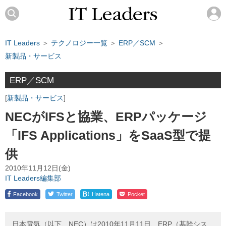
IT Leaders
＞
テクノロジー一覧
＞
ERP／SCM
＞
新製品・サービス
ERP／SCM
新製品・サービス
NECがIFSと協業、ERPパッケージ
「IFS Applications」をSaaS型で提
供
2010年11月12日(金)
IT Leaders編集部
!
Facebook
Twitter
Hatena
Pocket
日本電気（以下、NEC）は2010年11月11日、ERP（基幹シス