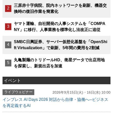
三原赤十字病院、院内ネットワークを刷新、機器交
換時の復旧作業を簡素化
ヤマト運輸、自社開発の人事システムを「COMPA
NY」に移行、人事業務を標準化し法改正に追従
SMBC日興証券、サーバー仮想化基盤を「OpenShi
ft Virtualization」で刷新、5年間の費用を2割減
丸亀製麺のトリドールHD、衛星データで出店用地
を探索し、新規出店を加速
イベント
ライブウェビナー
2026年9月15日(火)・16日(水) 10:00
インプレス AI Days 2026 対話から自律・協働へ─ビジネス
を再定義するAI