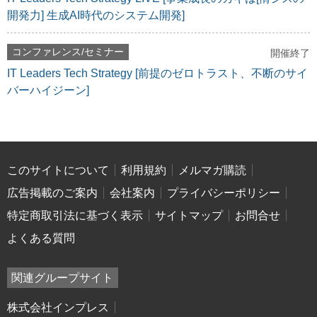
開発力] 生成AI時代のシステム開発]
コンファレンス/セミナー
開催終了
IT Leaders Tech Strategy [前提のゼロトラスト、不断のサイ
バーハイジーン]
このサイトについて
利用規約
メルマガ購読
広告掲載のご案内
会社案内
プライバシーポリシー
特定商取引法に基づく表示
サイトマップ
お問合せ
よくある質問
関連グループサイト
株式会社インプレス