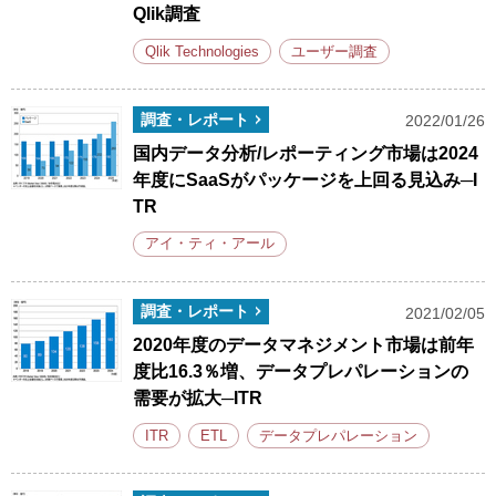
Qlik調査
Qlik Technologies
ユーザー調査
調査・レポート
2022/01/26
国内データ分析/レポーティング市場は2024
年度にSaaSがパッケージを上回る見込み─I
TR
アイ・ティ・アール
調査・レポート
2021/02/05
2020年度のデータマネジメント市場は前年
度比16.3％増、データプレパレーションの
需要が拡大─ITR
ITR
ETL
データプレパレーション