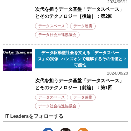
2024/09/11
次代を担うデータ基盤「データスペース」
とそのテクノロジー［後編］：第2回
データスペース
データ連携
データ社会推進協議会
データ駆動型社会を支える「データスペー
ス」の実像─ハンズオンで理解するその価値と
可能性
2024/08/28
次代を担うデータ基盤「データスペース」
とそのテクノロジー［前編］：第1回
データスペース
データ連携
データ社会推進協議会
IT Leadersをフォローする