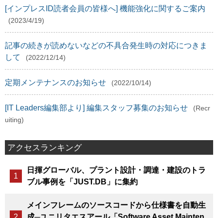
[インプレスID読者会員の皆様へ] 機能強化に関するご案内
(2023/4/19)
記事の続きが読めないなどの不具合発生時の対応につきま
して
(2022/12/14)
定期メンテナンスのお知らせ
(2022/10/14)
[IT Leaders編集部より] 編集スタッフ募集のお知らせ
(Recr
uiting)
アクセスランキング
日揮グローバル、プラント設計・調達・建設のトラ
ブル事例を「JUST.DB」に集約
メインフレームのソースコードから仕様書を自動生
成─ユニリタエスアール「Software Asset Mainten