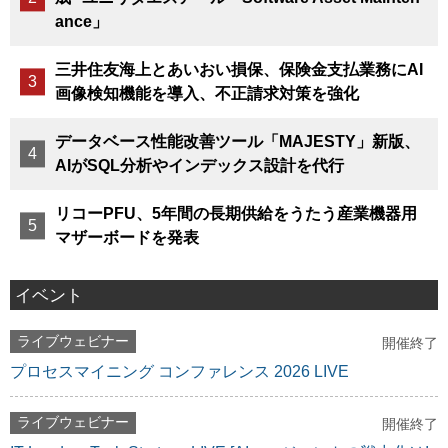
ance」
三井住友海上とあいおい損保、保険金支払業務にAI
画像検知機能を導入、不正請求対策を強化
データベース性能改善ツール「MAJESTY」新版、
AIがSQL分析やインデックス設計を代行
リコーPFU、5年間の長期供給をうたう産業機器用
マザーボードを発表
イベント
ライブウェビナー
開催終了
プロセスマイニング コンファレンス 2026 LIVE
ライブウェビナー
開催終了