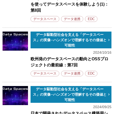
を使ってデータスペースを体験しよう(1)：
第8回
データスペース
データ連携
EDC
データ駆動型社会を支える「データスペー
ス」の実像─ハンズオンで理解するその価値と
可能性
2024/10/16
欧州発のデータスペースの動向とOSSプロ
ジェクトの最前線：第7回
データスペース
データ連携
EDC
データ駆動型社会を支える「データスペー
ス」の実像─ハンズオンで理解するその価値と
可能性
2024/09/25
日本で開発されたデータスペース構築用シ