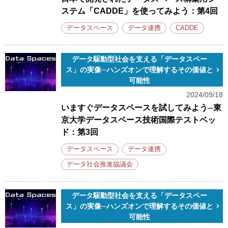
ステム「CADDE」を使ってみよう：第4回
データスペース
データ連携
CADDE
データ駆動型社会を支える「データスペー
ス」の実像─ハンズオンで理解するその価値と
可能性
2024/09/18
いますぐデータスペースを試してみよう─東
京大学データスペース技術国際テストベッ
ド：第3回
データスペース
データ連携
データ社会推進協議会
データ駆動型社会を支える「データスペー
ス」の実像─ハンズオンで理解するその価値と
可能性