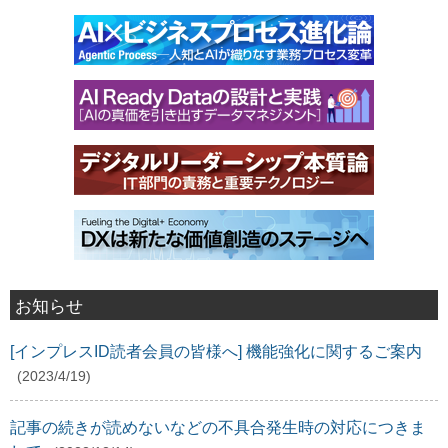
お知らせ
[インプレスID読者会員の皆様へ] 機能強化に関するご案内
(2023/4/19)
記事の続きが読めないなどの不具合発生時の対応につきま