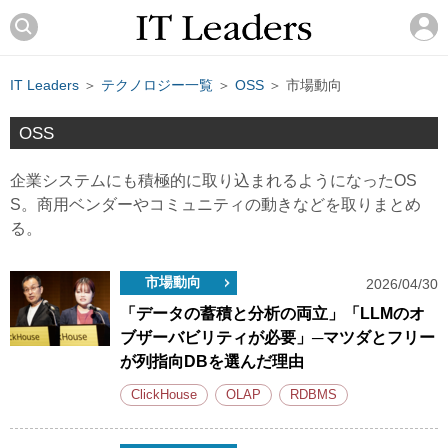
IT Leaders
＞
テクノロジー一覧
＞
OSS
＞ 市場動向
OSS
企業システムにも積極的に取り込まれるようになったOS
S。商用ベンダーやコミュニティの動きなどを取りまとめ
る。
市場動向
2026/04/30
「データの蓄積と分析の両立」「LLMのオ
ブザーバビリティが必要」─マツダとフリー
が列指向DBを選んだ理由
ClickHouse
OLAP
RDBMS