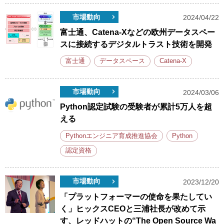
市場動向
2024/04/22
富士通、Catena-Xなどの欧州データスペー
スに接続するデジタルトラスト技術を開発
富士通
データスペース
Catena-X
市場動向
2024/03/06
Python認定試験の受験者が累計5万人を超
える
Pythonエンジニア育成推進協会
Python
認定資格
市場動向
2023/12/20
「プラットフォーマーの使命を果たしてい
く」ヒックスCEOと三浦社長が改めて示
す、レッドハットの“The Open Source Wa