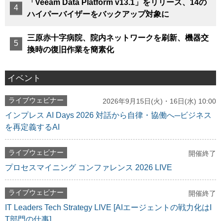
「Veeam Data Platform v13.1」をリリース、14の
ハイパーバイザーをバックアップ対象に
三原赤十字病院、院内ネットワークを刷新、機器交
換時の復旧作業を簡素化
イベント
ライブウェビナー
2026年9月15日(火)・16日(水) 10:00
インプレス AI Days 2026 対話から自律・協働へ─ビジネス
を再定義するAI
ライブウェビナー
開催終了
プロセスマイニング コンファレンス 2026 LIVE
ライブウェビナー
開催終了
IT Leaders Tech Strategy LIVE [AIエージェントの戦力化はI
T部門の仕事]