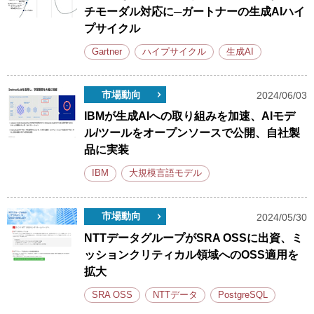
チモーダル対応に─ガートナーの生成AIハイ
プサイクル
Gartner
ハイプサイクル
生成AI
市場動向
2024/06/03
IBMが生成AIへの取り組みを加速、AIモデ
ル/ツールをオープンソースで公開、自社製
品に実装
IBM
大規模言語モデル
市場動向
2024/05/30
NTTデータグループがSRA OSSに出資、ミ
ッションクリティカル領域へのOSS適用を
拡大
SRA OSS
NTTデータ
PostgreSQL