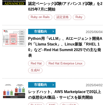
認定ベーシック試験/アドバンスド試験」を2
025年7月に開始
Ruby on Rails
認定資格
Ruby
市場動向
2025/06/04
Python用「vLLM」、AIエージェント開発A
PI「Llama Stack」、Linux新版「RHEL 1
0」など─Red Hat Summit 2025での主な発
表
Red Hat
Red Hat Enterprise Linux
生成AI
市場動向
2025/04/02
レッドハット、AWS Marketplaceで20以上
の仮想化/AI製品・サービスを販売開始