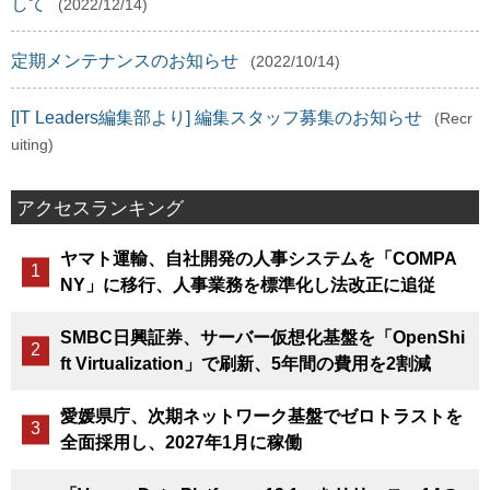
して
(2022/12/14)
定期メンテナンスのお知らせ
(2022/10/14)
[IT Leaders編集部より] 編集スタッフ募集のお知らせ
(Recr
uiting)
アクセスランキング
ヤマト運輸、自社開発の人事システムを「COMPA
NY」に移行、人事業務を標準化し法改正に追従
SMBC日興証券、サーバー仮想化基盤を「OpenShi
ft Virtualization」で刷新、5年間の費用を2割減
愛媛県庁、次期ネットワーク基盤でゼロトラストを
全面採用し、2027年1月に稼働