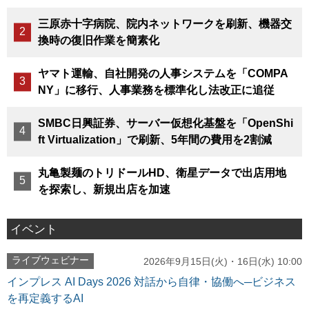
三原赤十字病院、院内ネットワークを刷新、機器交
換時の復旧作業を簡素化
ヤマト運輸、自社開発の人事システムを「COMPA
NY」に移行、人事業務を標準化し法改正に追従
SMBC日興証券、サーバー仮想化基盤を「OpenShi
ft Virtualization」で刷新、5年間の費用を2割減
丸亀製麺のトリドールHD、衛星データで出店用地
を探索し、新規出店を加速
イベント
ライブウェビナー
2026年9月15日(火)・16日(水) 10:00
インプレス AI Days 2026 対話から自律・協働へ─ビジネス
を再定義するAI