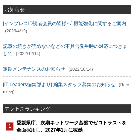
お知らせ
[インプレスID読者会員の皆様へ] 機能強化に関するご案内
(2023/4/19)
記事の続きが読めないなどの不具合発生時の対応につきま
して
(2022/12/14)
定期メンテナンスのお知らせ
(2022/10/14)
[IT Leaders編集部より] 編集スタッフ募集のお知らせ
(Recr
uiting)
アクセスランキング
愛媛県庁、次期ネットワーク基盤でゼロトラストを
全面採用し、2027年1月に稼働