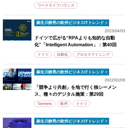
ワークライフバランス
麻生川静男の欧州ビジネスITトレンド
2023/04/03
ドイツで広がる“RPAよりも知的な自動
化”「Intelligent Automation」：第40回
ドイツ
自動化
プロセスマイニング
麻生川静男の欧州ビジネスITトレンド
2022/02/09
「競争より共創」を地で行く独シーメン
ス、種々のデジタル施策：第29回
Siemens
欧州
ドイツ
麻生川静男の欧州ビジネスITトレンド