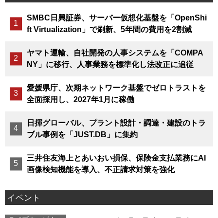
SMBC日興証券、サーバー仮想化基盤を「OpenShi
ft Virtualization」で刷新、5年間の費用を2割減
ヤマト運輸、自社開発の人事システムを「COMPA
NY」に移行、人事業務を標準化し法改正に追従
愛媛県庁、次期ネットワーク基盤でゼロトラストを
全面採用し、2027年1月に稼働
日揮グローバル、プラント設計・調達・建設のトラ
ブル事例を「JUST.DB」に集約
三井住友海上とあいおい損保、保険金支払業務にAI
画像検知機能を導入、不正請求対策を強化
イベント