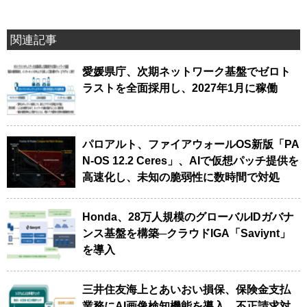
関連記事
愛媛県庁、次期ネットワーク基盤でゼロト
ラストを全面採用し、2027年1月に稼働
パロアルト、ファイアウォールOS新版「PA
N-OS 12.2 Ceres」、AIで仮想パッチ提供を
高速化し、未知の脆弱性に数時間で対処
Honda、28万人規模のグローバルIDガバナ
ンス基盤を構築─クラウドIGA「Saviynt」
を導入
三井住友海上とあいおい損保、保険金支払
業務にAI画像検知機能を導入、不正請求対