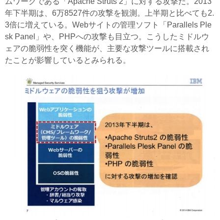
ムワークである「Apache Struts 2」に対する攻撃だ。2013
年下半期は、6万8527件の攻撃を観測。上半期と比べても2.
3倍に増えている。Webサイトの管理ソフト「Parallels Ple
sk Panel」や、PHPへの攻撃も目立つ。こうしたミドルウ
ェアの脆弱性を突く機能が、主要な攻撃ツールに搭載され
たことが影響しているとみられる。