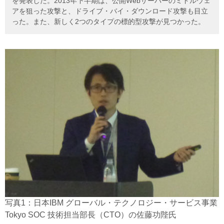
を発表した。2013年下半期は、公開Webサーバーのミドルウェ
アを狙った攻撃と、ドライブ・バイ・ダウンロード攻撃も目立
った。また、新しく2つのタイプの標的型攻撃が見つかった。
写真1：日本IBM グローバル・テクノロジー・サービス事業
Tokyo SOC 技術担当部長（CTO）の佐藤功陛氏