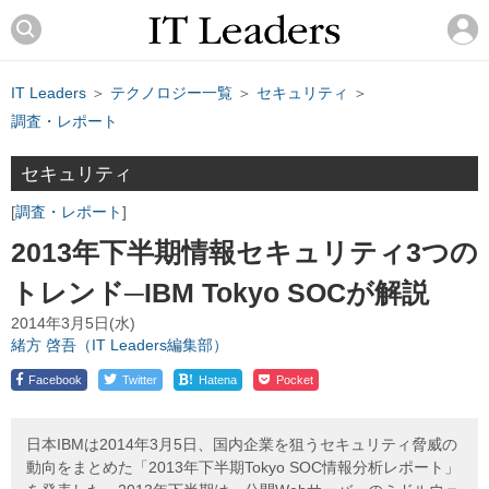
IT Leaders
＞
テクノロジー一覧
＞
セキュリティ
＞
調査・レポート
セキュリティ
調査・レポート
2013年下半期情報セキュリティ3つの
トレンド─IBM Tokyo SOCが解説
2014年3月5日(水)
緒方 啓吾（IT Leaders編集部）
!
Facebook
Twitter
Hatena
Pocket
日本IBMは2014年3月5日、国内企業を狙うセキュリティ脅威の
動向をまとめた「2013年下半期Tokyo SOC情報分析レポート」