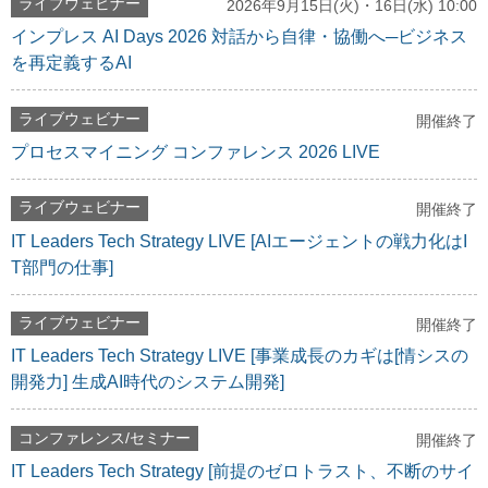
ライブウェビナー
2026年9月15日(火)・16日(水) 10:00
インプレス AI Days 2026 対話から自律・協働へ─ビジネス
を再定義するAI
ライブウェビナー
開催終了
プロセスマイニング コンファレンス 2026 LIVE
ライブウェビナー
開催終了
IT Leaders Tech Strategy LIVE [AIエージェントの戦力化はI
T部門の仕事]
ライブウェビナー
開催終了
IT Leaders Tech Strategy LIVE [事業成長のカギは[情シスの
開発力] 生成AI時代のシステム開発]
コンファレンス/セミナー
開催終了
IT Leaders Tech Strategy [前提のゼロトラスト、不断のサイ