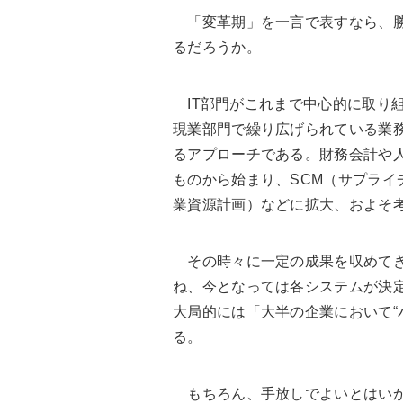
「変革期」を一言で表すなら、勝
るだろうか。
IT部門がこれまで中心的に取り
現業部門で繰り広げられている業務
るアプローチである。財務会計や
ものから始まり、SCM（サプライ
業資源計画）などに拡大、およそ
その時々に一定の成果を収めてき
ね、今となっては各システムが決
大局的には「大半の企業において“
る。
もちろん、手放しでよいとはいか