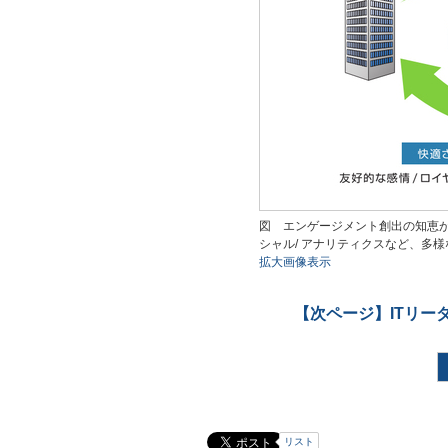
図 エンゲージメント創出の知恵が
シャル/ アナリティクスなど、多
拡大画像表示
【次ページ】
ITリ
リスト