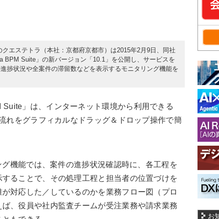
e）ベンダーのクエステトラ（本社：京都府京都市）は2015年2月9日、同社
a BPM Suite」の新バージョン「10.1」を公開し、サービスを
の進捗状況や全案件の滞留数などを表示するモニタリング機能を
PM Suite」は、インターネット環境から利用できる
の流れをグラフィカルなドラッグ＆ドロップ操作で簡
ング機能では、案件の進捗状況確認時に、各工程を
示することで、その処理工程と担当者の位置づけを
誰が対応した／しているのかを業務フロー図（プロ
えば、役員や社内監査チームが受注業務や請求業務
お