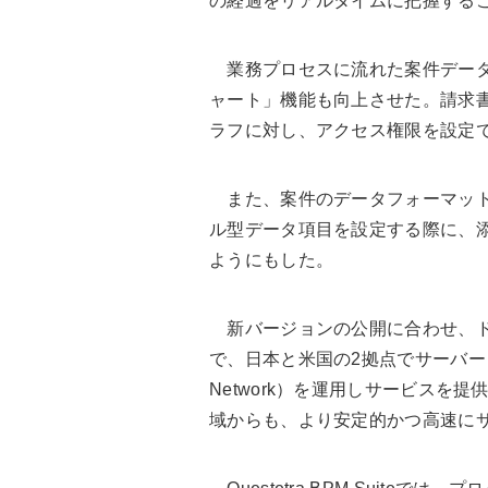
の経過をリアルタイムに把握する
業務プロセスに流れた案件データ
ャート」機能も向上させた。請求
ラフに対し、アクセス権限を設定
また、案件のデータフォーマット
ル型データ項目を設定する際に、
ようにもした。
新バージョンの公開に合わせ、ド
で、日本と米国の2拠点でサーバーとコン
Network）を運用しサービスを
域からも、より安定的かつ高速に