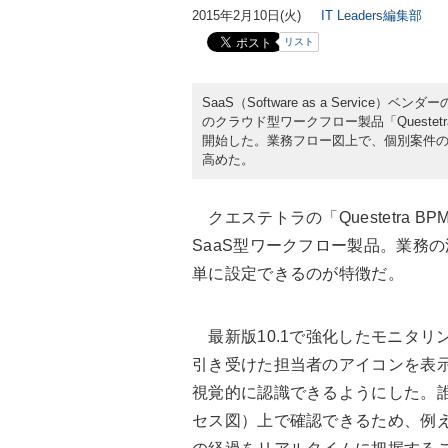
2015年2月10日(火)
IT Leaders編集部
リスト
SaaS（Software as a Servic
のクラウド型ワークフロー製品「Questetr
開始した。業務フロー図上で、個別案件
高めた。
クエステトラの「Questetra B
SaaS型ワークフロー製品。業務
単に設定できるのが特徴だ。
最新版10.1で強化したモニタリ
引き受けた担当者のアイコンを表
視覚的に認識できるようにした。
セス図）上で確認できるため、例