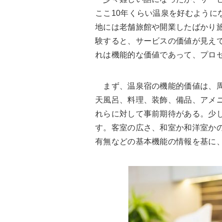
ここ10年くらい温泉を好むように
地には老舗旅館や開業したばかり
験すると、サービスの価値が見え
れは機能的な価値であって、プロ
まず、温泉宿の機能的価値は、周
天風呂、料理、装飾、備品、アメニ
れらに対して事前期待がある。少
す。客室の広さ、和室か和洋室か
有無などの基本機能の情報を基に