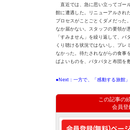
直近では、急に思い立ってゴール
館に遭遇した。リニューアルされ
プロセスがことごとくダメだった
なか届かない。スタッフの要領が
「すみません」を繰り返して、バ
くり聴ける状況ではないし、プレ
なかった。待たされながらの食事
ばよいものを、バタバタと布団を
●Next：一方で、「感動する旅館
この記事の
会員登