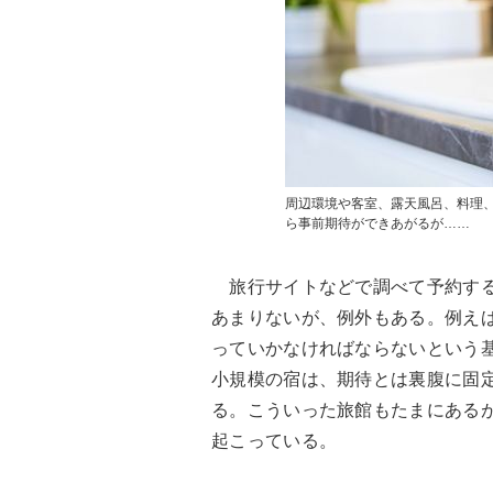
周辺環境や客室、露天風呂、料理
ら事前期待ができあがるが……
旅行サイトなどで調べて予約する
あまりないが、例外もある。例え
っていかなければならないという基
小規模の宿は、期待とは裏腹に固
る。こういった旅館もたまにある
起こっている。