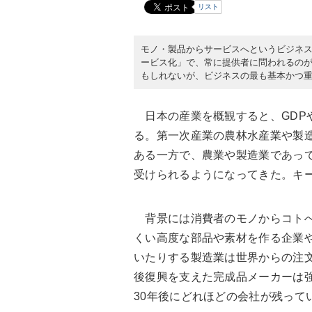
リスト
モノ・製品からサービスへというビジネ
ービス化」で、常に提供者に問われるの
もしれないが、ビジネスの最も基本かつ
日本の産業を概観すると、GDP
る。第一次産業の農林水産業や製
ある一方で、農業や製造業であっ
受けられるようになってきた。キ
背景には消費者のモノからコトへ
くい高度な部品や素材を作る企業
いたりする製造業は世界からの注
後復興を支えた完成品メーカーは
30年後にどれほどの会社が残って