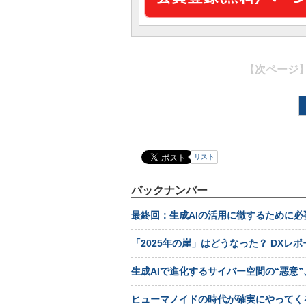
【次ページ
リスト
バックナンバー
最終回：生成AIの活用に徹するために
「2025年の崖」はどうなった？ DXレ
生成AIで進化するサイバー空間の“悪意
ヒューマノイドの時代が確実にやってく