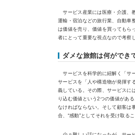
サービス産業には医療・介護、教
運輸・宿泊などの旅行業、自動車
は価値を売り、価値を買ってもらっ
者にとって重要な視点なので考察
ダメな旅館は何ができ
サービスを科学的に紐解く「サービス科
サービスを「人や構造物が発揮す
義している。その際、サービスには、
り込む価値という2つの価値があ
なければならない。そして顧客は
合、“感動”としてそれを受け取る
少々難しい話になったが、サービ