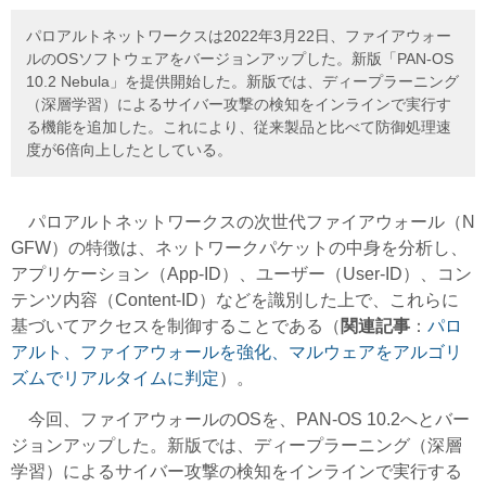
パロアルトネットワークスは2022年3月22日、ファイアウォー
ルのOSソフトウェアをバージョンアップした。新版「PAN-OS
10.2 Nebula」を提供開始した。新版では、ディープラーニング
（深層学習）によるサイバー攻撃の検知をインラインで実行す
る機能を追加した。これにより、従来製品と比べて防御処理速
度が6倍向上したとしている。
パロアルトネットワークスの次世代ファイアウォール（N
GFW）の特徴は、ネットワークパケットの中身を分析し、
アプリケーション（App-ID）、ユーザー（User-ID）、コン
テンツ内容（Content-ID）などを識別した上で、これらに
基づいてアクセスを制御することである（
関連記事
：
パロ
アルト、ファイアウォールを強化、マルウェアをアルゴリ
ズムでリアルタイムに判定
）。
今回、ファイアウォールのOSを、PAN-OS 10.2へとバー
ジョンアップした。新版では、ディープラーニング（深層
学習）によるサイバー攻撃の検知をインラインで実行する