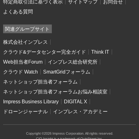
特定商取引法に基づく表示
サイトマップ
お問合せ
よくある質問
関連グループサイト
株式会社インプレス
クラウド&データセンター完全ガイド
Think IT
Web担当者Forum
インプレス総合研究所
クラウド Watch
SmartGridフォーラム
ネットショップ担当者フォーラム
ネットショップ担当者フォーラムお悩み相談室
Impress Business Library
DIGITAL X
ドローンジャーナル
インプレス・アカデミー
Copyright ©2026 Impress Corporation. All rights reserved.
CIO Insight is a trademark of QuinStreet Inc.