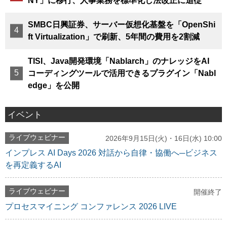
NY」に移行、人事業務を標準化し法改正に追従
SMBC日興証券、サーバー仮想化基盤を「OpenShi
ft Virtualization」で刷新、5年間の費用を2割減
TISI、Java開発環境「Nablarch」のナレッジをAI
コーディングツールで活用できるプラグイン「Nabl
edge」を公開
イベント
ライブウェビナー
2026年9月15日(火)・16日(水) 10:00
インプレス AI Days 2026 対話から自律・協働へ─ビジネス
を再定義するAI
ライブウェビナー
開催終了
プロセスマイニング コンファレンス 2026 LIVE