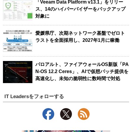
「Veeam Data Platform v13.1」をリリー
ス、14のハイパーバイザーをバックアップ
対象に
愛媛県庁、次期ネットワーク基盤でゼロト
ラストを全面採用し、2027年1月に稼働
パロアルト、ファイアウォールOS新版「PA
N-OS 12.2 Ceres」、AIで仮想パッチ提供を
高速化し、未知の脆弱性に数時間で対処
IT Leadersをフォローする