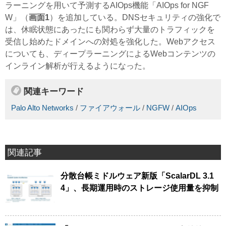
ラーニングを用いて予測するAIOps機能「
AIOps for NGF
W
」（
画面1
）を追加している。DNSセキュリティの強化で
は、休眠状態にあったにも関わらず大量のトラフィックを
受信し始めたドメインへの対処を強化した。Webアクセス
についても、ディープラーニングによるWebコンテンツの
インライン解析が行えるようになった。
関連キーワード
Palo Alto Networks
/
ファイアウォール
/
NGFW
/
AIOps
関連記事
分散台帳ミドルウェア新版「ScalarDL 3.1
4」、長期運用時のストレージ使用量を抑制