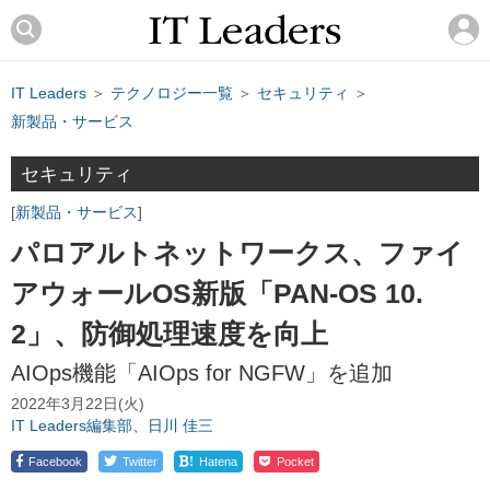
IT Leaders
＞
テクノロジー一覧
＞
セキュリティ
＞
新製品・サービス
セキュリティ
新製品・サービス
パロアルトネットワークス、ファイ
アウォールOS新版「PAN-OS 10.
2」、防御処理速度を向上
AIOps機能「AIOps for NGFW」を追加
2022年3月22日(火)
IT Leaders編集部、日川 佳三
!
Facebook
Twitter
Hatena
Pocket