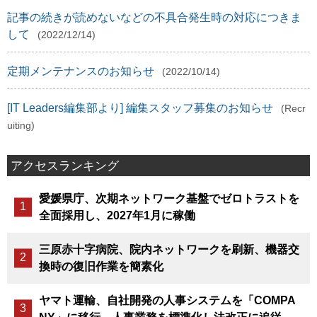
記事の続きが読めないなどの不具合発生時の対応につきま
して
(2022/12/14)
定期メンテナンスのお知らせ
(2022/10/14)
[IT Leaders編集部より] 編集スタッフ募集のお知らせ
(Recr
uiting)
アクセスランキング
愛媛県庁、次期ネットワーク基盤でゼロトラストを
全面採用し、2027年1月に稼働
三原赤十字病院、院内ネットワークを刷新、機器交
換時の復旧作業を簡素化
ヤマト運輸、自社開発の人事システムを「COMPA