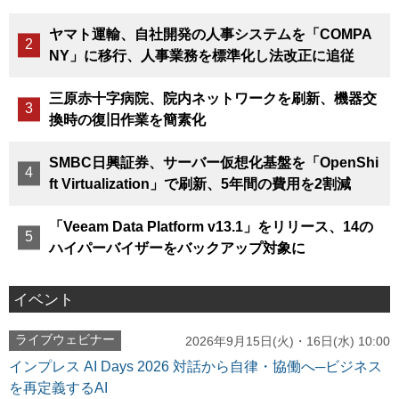
ヤマト運輸、自社開発の人事システムを「COMPA
NY」に移行、人事業務を標準化し法改正に追従
三原赤十字病院、院内ネットワークを刷新、機器交
換時の復旧作業を簡素化
SMBC日興証券、サーバー仮想化基盤を「OpenShi
ft Virtualization」で刷新、5年間の費用を2割減
「Veeam Data Platform v13.1」をリリース、14の
ハイパーバイザーをバックアップ対象に
イベント
ライブウェビナー
2026年9月15日(火)・16日(水) 10:00
インプレス AI Days 2026 対話から自律・協働へ─ビジネス
を再定義するAI