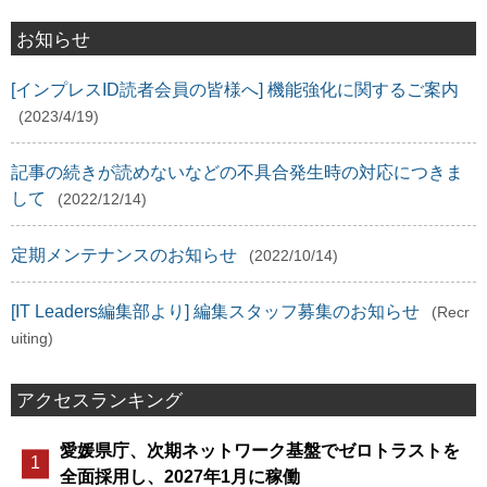
お知らせ
[インプレスID読者会員の皆様へ] 機能強化に関するご案内
(2023/4/19)
記事の続きが読めないなどの不具合発生時の対応につきま
して
(2022/12/14)
定期メンテナンスのお知らせ
(2022/10/14)
[IT Leaders編集部より] 編集スタッフ募集のお知らせ
(Recr
uiting)
アクセスランキング
愛媛県庁、次期ネットワーク基盤でゼロトラストを
全面採用し、2027年1月に稼働