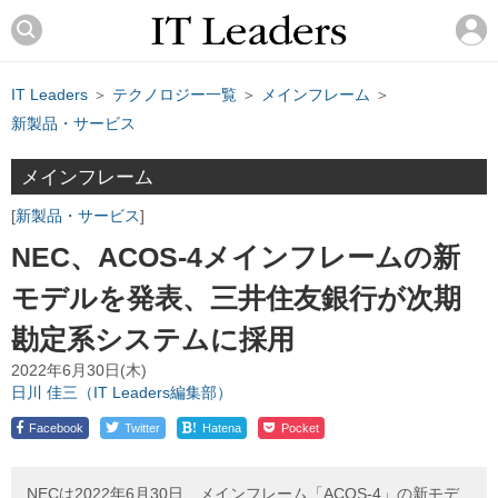
IT Leaders
＞
テクノロジー一覧
＞
メインフレーム
＞
新製品・サービス
メインフレーム
新製品・サービス
NEC、ACOS-4メインフレームの新
モデルを発表、三井住友銀行が次期
勘定系システムに採用
2022年6月30日(木)
日川 佳三（IT Leaders編集部）
!
Facebook
Twitter
Hatena
Pocket
NECは2022年6月30日、メインフレーム「ACOS-4」の新モデ