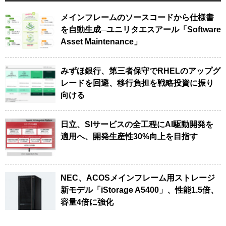
メインフレームのソースコードから仕様書
を自動生成─ユニリタエスアール「Software
Asset Maintenance」
みずほ銀行、第三者保守でRHELのアップグ
レードを回避、移行負担を戦略投資に振り
向ける
日立、SIサービスの全工程にAI駆動開発を
適用へ、開発生産性30%向上を目指す
NEC、ACOSメインフレーム用ストレージ
新モデル「iStorage A5400」、性能1.5倍、
容量4倍に強化