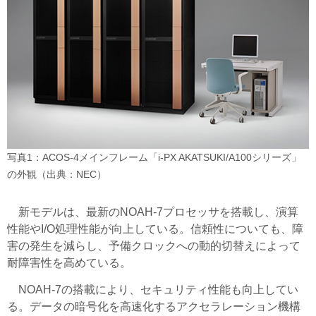
写真1：ACOS-4メインフレーム「i-PX AKATSUKI/A100シリーズ」
の外観（出典：NEC）
新モデルは、最新のNOAH-7プロセッサを搭載し、演算
性能やI/O処理性能が向上している。信頼性についても、障
害の発生を減らし、予備クロックへの動的切替えによって
耐障害性を高めている。
NOAH-7の搭載により、セキュリティ性能も向上してい
る。データの暗号化を高速化するアクセラレーション機構