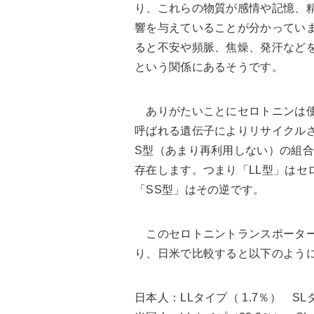
り、これらの物質が感情や記憶、
響を与えていることが分かってい
ると不安や頻脈、焦燥、発汗など
という関係にあるそうです。
ありがたいことにセロトニンは使
呼ばれる遺伝子によりリサイクル
S型（あまり再利用しない）の組合
存在します。つまり「LL型」はセ
「SS型」はその逆です。
このセロトニントランスポーター
り、日米で比較すると以下のよう
日本人：LLタイプ（ 1.7％） SL