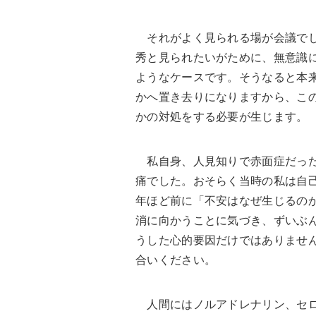
それがよく見られる場が会議でし
秀と見られたいがために、無意識
ようなケースです。そうなると本
かへ置き去りになりますから、こ
かの対処をする必要が生じます。
私自身、人見知りで赤面症だった
痛でした。おそらく当時の私は自己
年ほど前に「不安はなぜ生じるの
消に向かうことに気づき、ずいぶ
うした心的要因だけではありませ
合いください。
人間にはノルアドレナリン、セロ