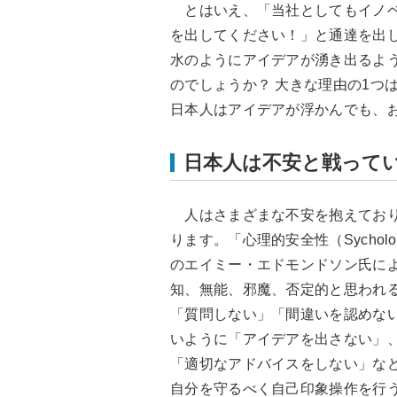
とはいえ、「当社としてもイノベ
を出してください！」と通達を出
水のようにアイデアが湧き出るよ
のでしょうか？ 大きな理由の1つ
日本人はアイデアが浮かんでも、
日本人は不安と戦って
人はさまざまな不安を抱えており
ります。「心理的安全性（
Sycholo
のエイミー・エドモンドソン氏に
知、無能、邪魔、否定的と思われ
「質問しない」「間違いを認めな
いように「アイデアを出さない」
「適切なアドバイスをしない」な
自分を守るべく自己印象操作を行