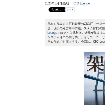
2023年3月7日(火)
CIO Lounge
リスト
日本を代表する百戦錬磨のCIO/ITリー
せ、現役の経営陣や情報システム部門の悩
Lounge
」はそんな腕利きの諸氏が集まるコ
システム部門の架け橋」、そして「ユー
ラム形式でお届けする。今回は、CIO L