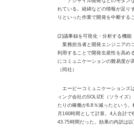
「アジャイル開発などのモダンな
れている。経緯などの情報が足り
りといった作業で開発を中断する
(2)議事録を可視化・分析する機能
業務担当者と開発エンジニアのコ
利用することで開発生産性を高め
にコミュニケーションの難易度が
（同社）
エーピーコミュニケーションズはVal
ィング会社のSOLIZE（ソライズ
たりの稼働が6.8％減ったという
月160時間として計算。4人合計で
43.75時間だった。効果の内訳は