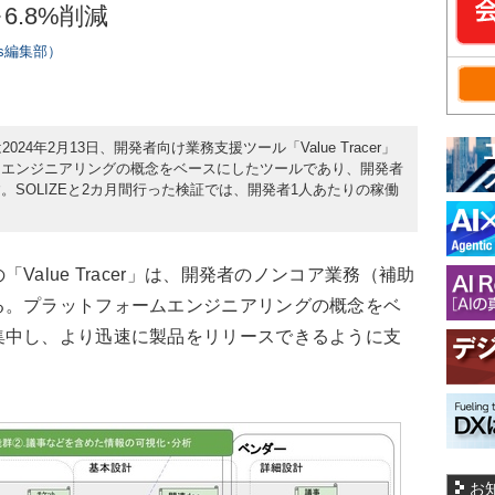
.8%削減
ers編集部）
4年2月13日、開発者向け業務支援ツール「Value Tracer」
ムエンジニアリングの概念をベースにしたツールであり、開発者
SOLIZEと2カ月間行った検証では、開発者1人あたりの稼働
alue Tracer」は、開発者のノンコア業務（補助
る。プラットフォームエンジニアリングの概念をベ
集中し、より迅速に製品をリリースできるように支
お