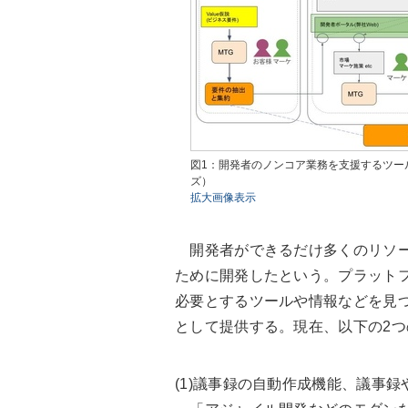
図1：開発者のノンコア業務を支援するツール「
ズ）
拡大画像表示
開発者ができるだけ多くのリソー
ために開発したという。プラット
必要とするツールや情報などを見
として提供する。現在、以下の2
(1)議事録の自動作成機能、議事録