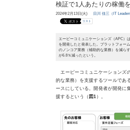
検証で1人あたりの稼働を6
2024年2月13日(火)
日川 佳三（IT Lead
リスト
エーピーコミュニケーションズ（APC）は202
を開発したと発表した。プラットフォー
のノンコア業務（補助的な業務）を減らす。
が6.8％減ったという。
エーピーコミュニケーションズの「V
的な業務）を支援するツールであ
ースにしている。開発者が開発に
援するという（
図1
）。