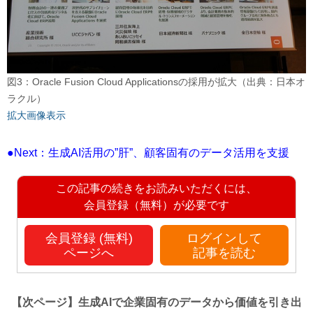
図3：Oracle Fusion Cloud Applicationsの採用が拡大（出典：日本オ
ラクル）
拡大画像表示
●Next：生成AI活用の”肝”、顧客固有のデータ活用を支援
この記事の続きをお読みいただくには、
会員登録（無料）が必要です
会員登録 (無料)
ログインして
ページへ
記事を読む
【次ページ】
生成AIで企業固有のデータから価値を引き出