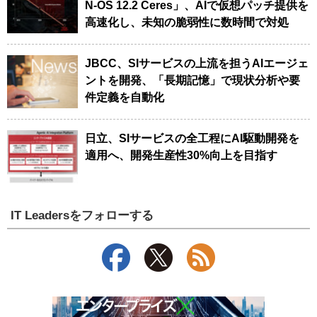
N-OS 12.2 Ceres」、AIで仮想パッチ提供を
高速化し、未知の脆弱性に数時間で対処
JBCC、SIサービスの上流を担うAIエージェ
ントを開発、「長期記憶」で現状分析や要
件定義を自動化
日立、SIサービスの全工程にAI駆動開発を
適用へ、開発生産性30%向上を目指す
IT Leadersをフォローする