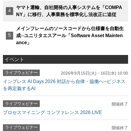
ヤマト運輸、自社開発の人事システムを「COMPA
NY」に移行、人事業務を標準化し法改正に追従
メインフレームのソースコードから仕様書を自動生
成─ユニリタエスアール「Software Asset Mainten
ance」
イベント
ライブウェビナー
2026年9月15日(火)・16日(水) 10:00
インプレス AI Days 2026 対話から自律・協働へ─ビジネス
を再定義するAI
ライブウェビナー
開催終了
プロセスマイニング コンファレンス 2026 LIVE
ライブウェビナー
開催終了