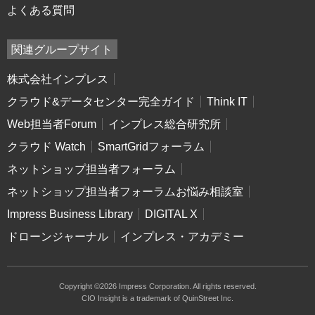
よくある質問
関連グループサイト
株式会社インプレス
クラウド&データセンター完全ガイド
Think IT
Web担当者Forum
インプレス総合研究所
クラウド Watch
SmartGridフォーラム
ネットショップ担当者フォーラム
ネットショップ担当者フォーラムお悩み相談室
Impress Business Library
DIGITAL X
ドローンジャーナル
インプレス・アカデミー
Copyright ©2026 Impress Corporation. All rights reserved.
CIO Insight is a trademark of QuinStreet Inc.