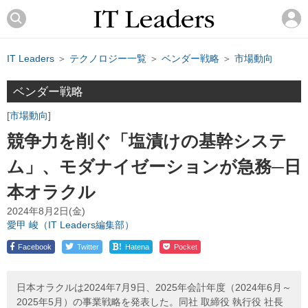
IT Leaders
＞
テクノロジー一覧
＞
ベンダー戦略
＞
市場動向
ベンダー戦略
市場動向
競争力を削ぐ「塩漬けの基幹システ
ム」、モダナイゼーションが急務─日
本オラクル
2024年8月2日(金)
愛甲 峻（IT Leaders編集部）
!
Facebook
Twitter
Hatena
Pocket
日本オラクルは2024年7月9日、2025年会計年度（2024年6月～
2025年5月）の事業戦略を発表した。同社 取締役 執行役 社長