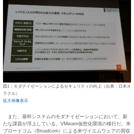
図1：モダナイゼーションによるセキュリティの向上（出典：日本オ
ラクル）
拡大画像表示
また、基幹システムのモダナイゼーションにおいて、新
たな課題が浮上している。VMware仮想化環境の移行だ。米
ブロードコム（Broadcom）による米ヴイエムウェアの買収