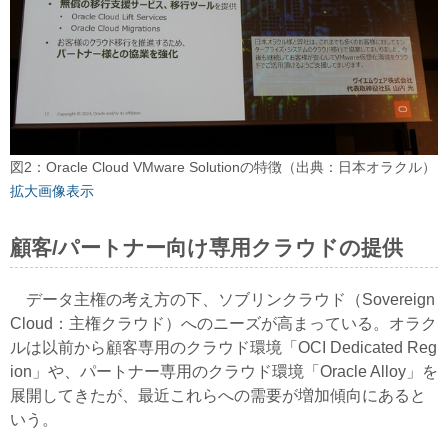
図2：Oracle Cloud VMware Solutionの特徴（出典：日本オラクル）
拡大画像表示
顧客/パートナー向け専用クラウドの提供
データ主権の考え方の下、ソブリンクラウド（Sovereign
Cloud：主権クラウド）へのニーズが高まっている。オラク
ルは以前から顧客専用のクラウド環境「OCI Dedicated Reg
ion」や、パートナー専用のクラウド環境「Oracle Alloy」を
展開してきたが、最近これらへの需要が増加傾向にあると
いう。