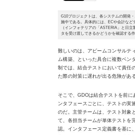
G10プロジェクトは、各システムの開発・
施中である。具体的には、ECや会計など
（インフォテリアの「ASTERIA」と日立製
タを受け渡しできるかどうかを確認する
難しいのは、アビームコンサルティ
ム構築、といった具合に複数ベン
制では、結合テストにおいて責任
た際の対策に遅れが出る危険があ
そこで、GDOは結合テストを前に
ンタフェースごとに、テストの実
のだ。主管チームは、テスト対象
て、各担当チームが単体テストを
認。インタフェース定義書を基に