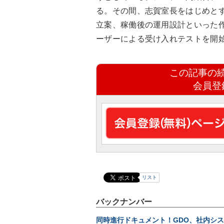
る。その間、志賀室長をはじめとす
立案、稼働後の運用設計といった
ーザーによる受け入れテストを開
この記事の
会員登
リスト
バックナンバー
同時進行ドキュメント！GDO、社内シ