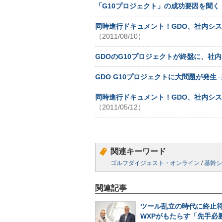
「G10プロジェクト」の成功要因を聞く
同時進行ドキュメント！GDO、社内システ
（2011/08/10）
GDOのG10プロジェクトが終盤に、社
GDO G10プロジェクトに大問題が発
同時進行ドキュメント！GDO、社内システ
（2011/05/12）
関連キーワード
ゴルフダイジェスト・オンライン
/
基幹シ
関連記事
ツール乱立の時代に終止符
WXPがもたらす「先手必勝