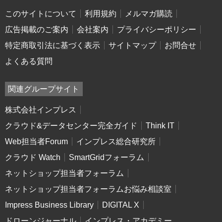
このサイトについて
利用規約
メルマガ購読
広告掲載のご案内
会社案内
プライバシーポリシー
特定商取引法に基づく表示
サイトマップ
お問合せ
よくある質問
関連グループサイト
株式会社インプレス
クラウド&データセンター完全ガイド
Think IT
Web担当者Forum
インプレス総合研究所
クラウド Watch
SmartGridフォーラム
ネットショップ担当者フォーラム
ネットショップ担当者フォーラムお悩み相談室
Impress Business Library
DIGITAL X
ドローンジャーナル
インプレス・アカデミー