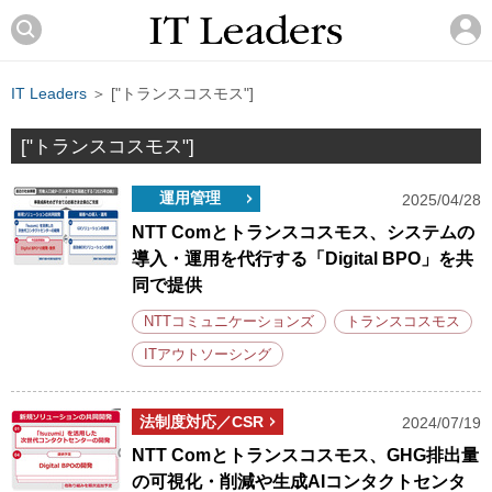
IT Leaders
＞ ["トランスコスモス"]
["トランスコスモス"]
運用管理
2025/04/28
NTT Comとトランスコスモス、システムの
導入・運用を代行する「Digital BPO」を共
同で提供
NTTコミュニケーションズ
トランスコスモス
ITアウトソーシング
法制度対応／CSR
2024/07/19
NTT Comとトランスコスモス、GHG排出量
の可視化・削減や生成AIコンタクトセンタ