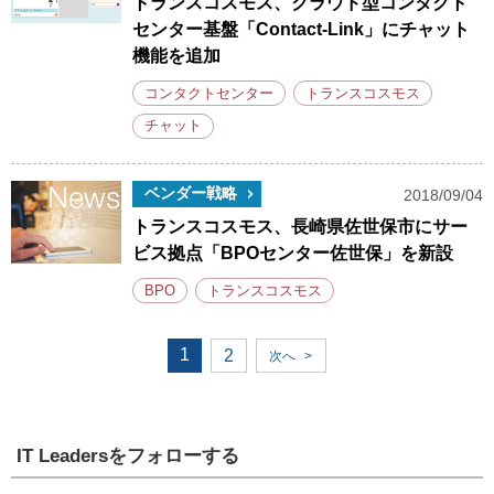
トランスコスモス、クラウド型コンタクト
センター基盤「Contact-Link」にチャット
機能を追加
コンタクトセンター
トランスコスモス
チャット
ベンダー戦略
2018/09/04
トランスコスモス、長崎県佐世保市にサー
ビス拠点「BPOセンター佐世保」を新設
BPO
トランスコスモス
1
2
次へ
>
IT Leadersをフォローする