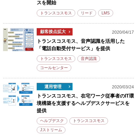
スを開始
トランスコスモス
リード
LMS
顧客接点拡大
2020/04/17
トランスコスモス、音声認識を活用した
「電話自動受付サービス」を提供
トランスコスモス
音声認識
コールセンター
運用管理
2020/03/24
トランスコスモス、在宅ワーク従事者のIT環
境構築を支援するヘルプデスクサービスを
提供
ヘルプデスク
トランスコスモス
Jストリーム