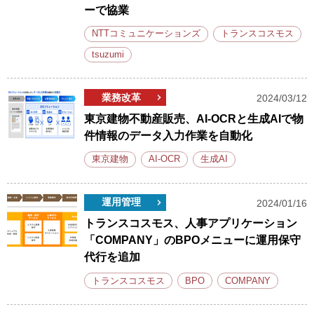
ーで協業
NTTコミュニケーションズ
トランスコスモス
tsuzumi
業務改革
2024/03/12
東京建物不動産販売、AI-OCRと生成AIで物
件情報のデータ入力作業を自動化
東京建物
AI-OCR
生成AI
運用管理
2024/01/16
トランスコスモス、人事アプリケーション
「COMPANY」のBPOメニューに運用保守
代行を追加
トランスコスモス
BPO
COMPANY