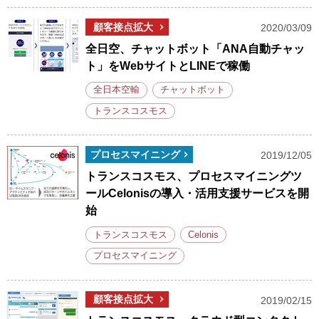
顧客接点拡大
2020/03/09
全日空、チャットボット「ANA自動チャッ
ト」をWebサイトとLINEで稼働
全日本空輸
チャットボット
トランスコスモス
プロセスマイニング
2019/12/05
トランスコスモス、プロセスマイニングツ
ールCelonisの導入・活用支援サービスを開
始
トランスコスモス
Celonis
プロセスマイニング
顧客接点拡大
2019/02/15