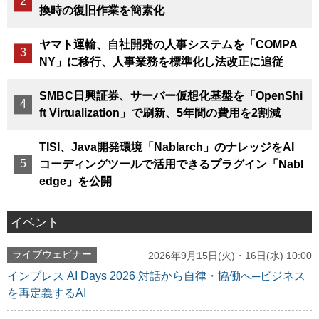
換時の復旧作業を簡素化
ヤマト運輸、自社開発の人事システムを「COMPA
NY」に移行、人事業務を標準化し法改正に追従
SMBC日興証券、サーバー仮想化基盤を「OpenShi
ft Virtualization」で刷新、5年間の費用を2割減
TISI、Java開発環境「Nablarch」のナレッジをAI
コーディングツールで活用できるプラグイン「Nabl
edge」を公開
イベント
ライブウェビナー
2026年9月15日(火)・16日(水) 10:00
インプレス AI Days 2026 対話から自律・協働へ─ビジネス
を再定義するAI