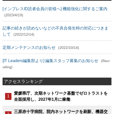
[インプレスID読者会員の皆様へ] 機能強化に関するご案内
(2023/4/19)
記事の続きが読めないなどの不具合発生時の対応につきま
して
(2022/12/14)
定期メンテナンスのお知らせ
(2022/10/14)
[IT Leaders編集部より] 編集スタッフ募集のお知らせ
(Recr
uiting)
アクセスランキング
愛媛県庁、次期ネットワーク基盤でゼロトラストを
全面採用し、2027年1月に稼働
三原赤十字病院、院内ネットワークを刷新、機器交