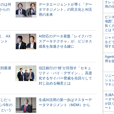
ナレ
ものは何
データエージェントが導く「デー
用の仕
からの
タマネジメント」の民主化とAI活
計
用の未来
ビジ
地図
拓く
とは
く、AX
AI対応のデータ基盤「レイクハウ
シャ
メント
スアーキテクチャ」が、ビジネス
をどう
成長を加速させる鍵に
現す
Age
用を
個別最適
信託銀行の“雄”が目指す「セキュ
か
リティ・バイ・デザイン」。高度
ソニ
化するサイバー脅威を先回りして
ショ
封じ込める極意とは
マネ
生成
ータ
同じだっ
生成AI活用の第一歩はマスターデ
が説く
ン5年の
ータマネジメント（MDM）から
ート
」という