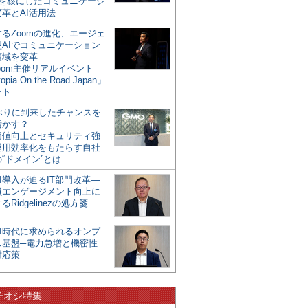
mを核にしたコミュニケーシ
革とAI活用法
るZoomの進化、エージェ
型AIでコミュニケーション
領域を変革
oom主催リアルイベント
opia On the Road Japan」
ート
年ぶりに到来したチャンスを
活かす？
価値向上とセキュリティ強
運用効率化をもたらす自社
“ドメイン”とは
I導入が迫るIT部門改革―
員エンゲージメント向上に
るRidgelinezの処方箋
AI時代に求められるオンプ
ス基盤─電力急増と機密性
対応策
チオシ特集