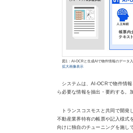
図1：AI-OCRと生成AIで物件情報のデ
拡大画像表示
システムは、AI-OCRで物件情
ら必要な情報を抽出・要約する。
トランスコスモスと共同で開発した
不動産業界特有の帳票や記入様式を
向けに独自のチューニングを施し