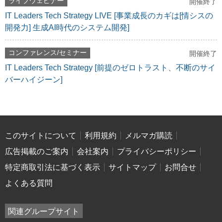
ライブウェビナー
開催終了
IT Leaders Tech Strategy LIVE [事業成長のカギは[情シスの
開発力] 生成AI時代のシステム開発]
コンファレンス/セミナー
開催終了
IT Leaders Tech Strategy [前提のゼロトラスト、不断のサイ
バーハイジーン]
このサイトについて
利用規約
メルマガ購読
広告掲載のご案内
会社案内
プライバシーポリシー
特定商取引法に基づく表示
サイトマップ
お問合せ
よくある質問
関連グループサイト