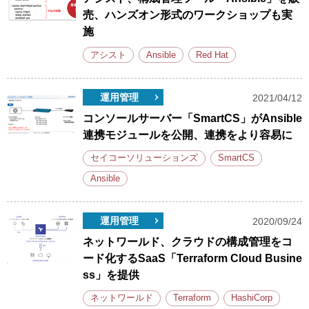
売、ハンズオン形式のワークショップも実
施
アシスト
Ansible
Red Hat
運用管理
2021/04/12
コンソールサーバー「SmartCS」がAnsible
連携モジュールを公開、連携をより容易に
セイコーソリューションズ
SmartCS
Ansible
運用管理
2020/09/24
ネットワールド、クラウドの構成管理をコ
ード化するSaaS「Terraform Cloud Busine
ss」を提供
ネットワールド
Terraform
HashiCorp