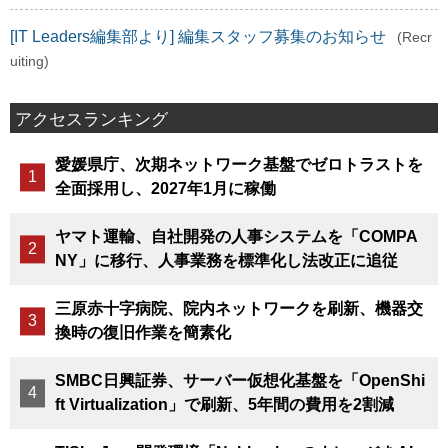
[IT Leaders編集部より] 編集スタッフ募集のお知らせ
(Recr
uiting)
アクセスランキング
愛媛県庁、次期ネットワーク基盤でゼロトラストを
全面採用し、2027年1月に稼働
ヤマト運輸、自社開発の人事システムを「COMPA
NY」に移行、人事業務を標準化し法改正に追従
三原赤十字病院、院内ネットワークを刷新、機器交
換時の復旧作業を簡素化
SMBC日興証券、サーバー仮想化基盤を「OpenShi
ft Virtualization」で刷新、5年間の費用を2割減