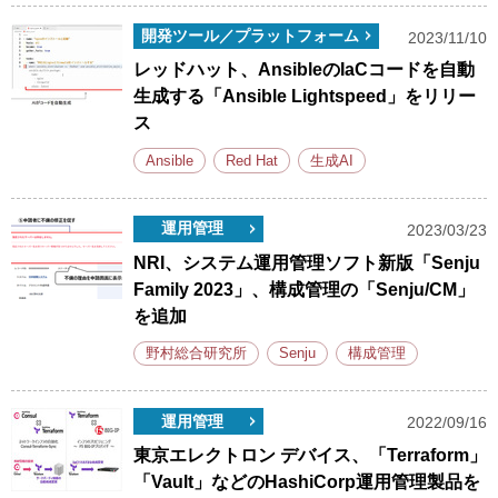
開発ツール／プラットフォーム
2023/11/10
レッドハット、AnsibleのIaCコードを自動
生成する「Ansible Lightspeed」をリリー
ス
Ansible
Red Hat
生成AI
運用管理
2023/03/23
NRI、システム運用管理ソフト新版「Senju
Family 2023」、構成管理の「Senju/CM」
を追加
野村総合研究所
Senju
構成管理
運用管理
2022/09/16
東京エレクトロン デバイス、「Terraform」
「Vault」などのHashiCorp運用管理製品を