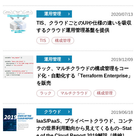
運用管理
2020/07/13
TIS、クラウドごとのUIや仕様の違いを吸収
するクラウド運用管理基盤を提供
TIS
構成管理
運用管理
2019/12/09
ラック、マルチクラウドの構成管理をコー
ド化・自動化する「Terraform Enterprise」
を販売
ラック
マルチクラウド
構成管理
クラウド
2019/06/18
IaaS/PaaS、プライベートクラウド、コンテ
ナの世界利用動向から見えてくるもの─Stat
e of the Cloud Report 2019解説［後編］