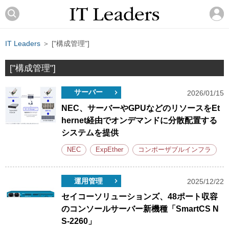
IT Leaders
＞ ["構成管理"]
["構成管理"]
サーバー
2026/01/15
NEC、サーバーやGPUなどのリソースをEt
hernet経由でオンデマンドに分散配置する
システムを提供
NEC
ExpEther
コンポーザブルインフラ
運用管理
2025/12/22
セイコーソリューションズ、48ポート収容
のコンソールサーバー新機種「SmartCS N
S-2260」