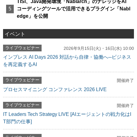
TISI、Java開発環境「Nablarch」のナレッジをAI
コーディングツールで活用できるプラグイン「Nabl
edge」を公開
イベント
ライブウェビナー
2026年9月15日(火)・16日(水) 10:00
インプレス AI Days 2026 対話から自律・協働へ─ビジネス
を再定義するAI
ライブウェビナー
開催終了
プロセスマイニング コンファレンス 2026 LIVE
ライブウェビナー
開催終了
IT Leaders Tech Strategy LIVE [AIエージェントの戦力化はI
T部門の仕事]