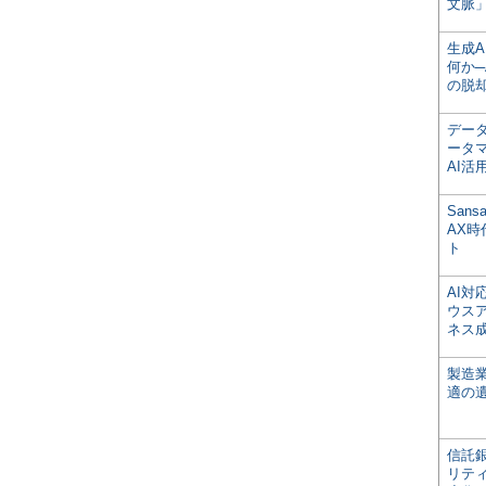
文脈」
生成
何か─
の脱
デー
ータ
AI活
San
AX
ト
AI
ウス
ネス
製造
適の
信託銀
リテ