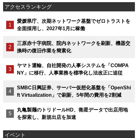
アクセスランキング
愛媛県庁、次期ネットワーク基盤でゼロトラストを
全面採用し、2027年1月に稼働
三原赤十字病院、院内ネットワークを刷新、機器交
換時の復旧作業を簡素化
ヤマト運輸、自社開発の人事システムを「COMPA
NY」に移行、人事業務を標準化し法改正に追従
SMBC日興証券、サーバー仮想化基盤を「OpenShi
ft Virtualization」で刷新、5年間の費用を2割減
丸亀製麺のトリドールHD、衛星データで出店用地
を探索し、新規出店を加速
イベント