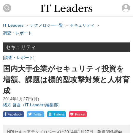
IT Leaders
＞
テクノロジー一覧
＞
セキュリティ
＞
調査・レポート
セキュリティ
調査・レポート
国内大手企業がセキュリティ投資を
増額、課題は標的型攻撃対策と人材育
成
2014年1月27日(月)
緒方 啓吾（IT Leaders編集部）
!
Facebook
Twitter
Hatena
Pocket
NRIセキュアテクノロジーズは2014年1月27日、報道関係者向