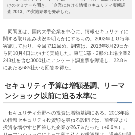
けのセミナーを開き、「企業における情報セキュリティ実態調
査 2013」の実施結果を発表した。
同調査は、国内大手企業を中心に、情報セキュリティに
関する取り組み状況を明らかにするもの。2002年より毎年
実施しており、今回で12回め。調査は、2013年8月29日か
ら同10月4日にかけて実施した。東証1部・2部の上場企業2
248社を含む3000社にアンケート調査票を郵送し、22.8％
にあたる685社から回答を得た。
セキュリティ予算は増額基調、リーマ
ンショック以前に迫る水準に
セキュリティ分野への投資は増額基調にある。2013年度
の情報セキュリティ投資額を尋ねる設問では、前年度より
投資を増やすと回答した企業が26.7％だった（+6.6％）。
リーマンショックによって落ち込んだ投資額は、過去5年間