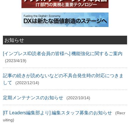
お知らせ
[インプレスID読者会員の皆様へ] 機能強化に関するご案内
(2023/4/19)
記事の続きが読めないなどの不具合発生時の対応につきま
して
(2022/12/14)
定期メンテナンスのお知らせ
(2022/10/14)
[IT Leaders編集部より] 編集スタッフ募集のお知らせ
(Recr
uiting)