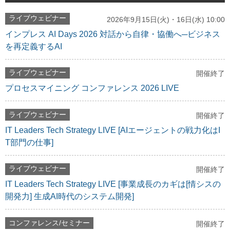
ライブウェビナー
2026年9月15日(火)・16日(水) 10:00
インプレス AI Days 2026 対話から自律・協働へ─ビジネス
を再定義するAI
ライブウェビナー
開催終了
プロセスマイニング コンファレンス 2026 LIVE
ライブウェビナー
開催終了
IT Leaders Tech Strategy LIVE [AIエージェントの戦力化はI
T部門の仕事]
ライブウェビナー
開催終了
IT Leaders Tech Strategy LIVE [事業成長のカギは[情シスの
開発力] 生成AI時代のシステム開発]
コンファレンス/セミナー
開催終了