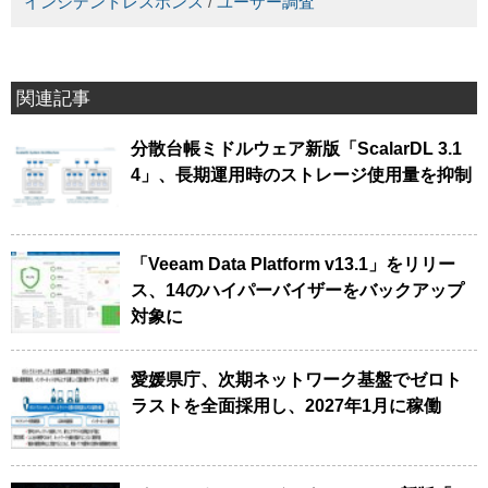
インシデントレスポンス
/
ユーザー調査
関連記事
分散台帳ミドルウェア新版「ScalarDL 3.1
4」、長期運用時のストレージ使用量を抑制
「Veeam Data Platform v13.1」をリリー
ス、14のハイパーバイザーをバックアップ
対象に
愛媛県庁、次期ネットワーク基盤でゼロト
ラストを全面採用し、2027年1月に稼働