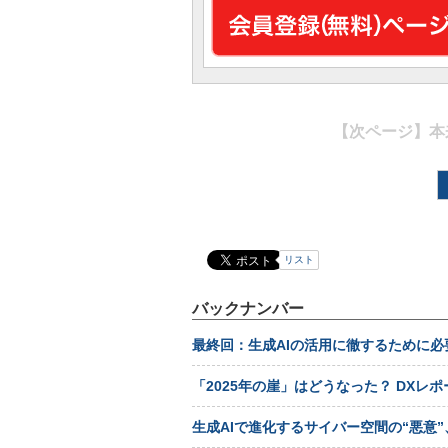
【次ページ】
本
リスト
バックナンバー
最終回：生成AIの活用に徹するために
「2025年の崖」はどうなった？ DXレ
生成AIで進化するサイバー空間の“悪意