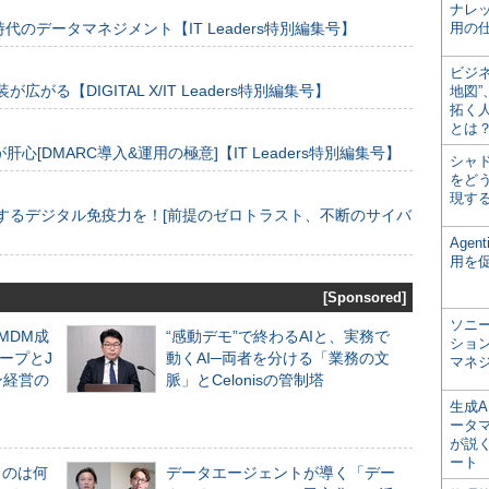
ナレ
のデータマネジメント【IT Leaders特別編集号】
用の仕
ビジ
装が広がる【DIGITAL X/IT Leaders特別編集号】
地図
拓く
とは
[DMARC導入&運用の極意]【IT Leaders特別編集号】
シャ
をどう
現す
するデジタル免疫力を！[前提のゼロトラスト、不断のサイバ
Age
用を
[Sponsored]
ソニ
るMDM成
“感動デモ”で終わるAIと、実務で
ショ
ープとJ
動くAI─両者を分ける「業務の文
マネ
ン経営の
脈」とCelonisの管制塔
生成
ータ
が説く
ート
ものは何
データエージェントが導く「デー