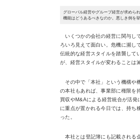
グローバル経営やグループ経営が求めら
機能はどうあるべきなのか。悪しき例を
いくつかの会社の経営に関与して
ろいろ見えて面白い。危機に瀕し
伝統的な経営スタイルを踏襲して
が、経営スタイルが変わることは
その中で「本社」という機構や機
の本社もあれば、事業部に権限を
買収やM&Aによる経営統合が活発
に重点が置かれる今日では、持ち
った。
本社とは登記簿にも記載される企