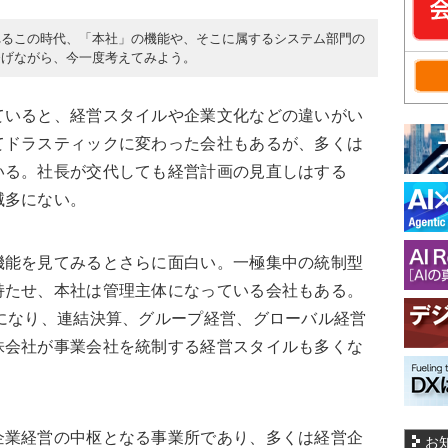
れるこの時代、「本社」の機能や、そこに属するシステム部門の
挙げながら、今一度考えてみよう。
いると、経営スタイルや企業文化などの違いがい
てドラスティックに変わった会社もあるが、多くは
いる。社長が交代しても経営計画の見直しはする
滅多にない。
能を見てみるとさらに面白い。一極集中の統制型
持たせ、本社は管理主体になっている会社もある。
になり、連結決算、グループ経営、グローバル経営
株会社が事業会社を統制する経営スタイルも多くな
業経営の中枢となる事業所であり、多くは経営企
お