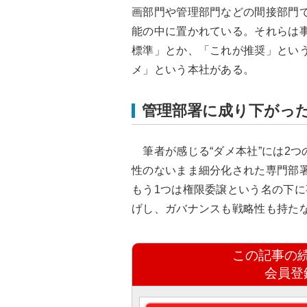
画部門や管理部門などの間接部門
能の中に置かれている。それらは
標準」とか、「これが推奨」とい
メ」という本社がある。
管理部署に成り下がっ
筆者が感じる“ダメ本社”には2つ
性のないまま細分化された専門部
もう1つは権限委譲という名の下
げし、ガバナンスも戦略性も持た
この記事の
会員登