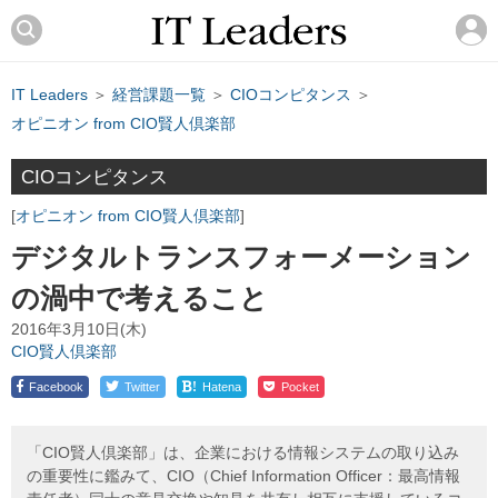
IT Leaders
＞
経営課題一覧
＞
CIOコンピタンス
＞
オピニオン from CIO賢人倶楽部
CIOコンピタンス
オピニオン from CIO賢人倶楽部
デジタルトランスフォーメーション
の渦中で考えること
2016年3月10日(木)
CIO賢人倶楽部
!
Facebook
Twitter
Hatena
Pocket
「CIO賢人倶楽部」は、企業における情報システムの取り込み
の重要性に鑑みて、CIO（Chief Information Officer：最高情報