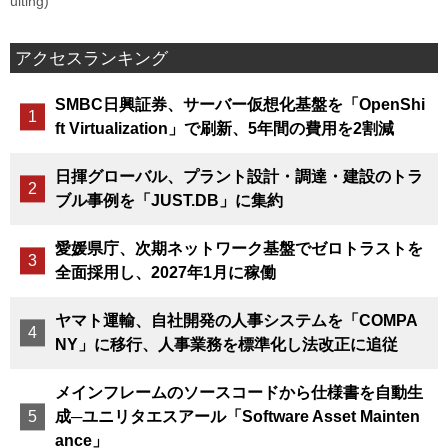
uiting)
アクセスランキング
SMBC日興証券、サーバー仮想化基盤を「OpenShi
ft Virtualization」で刷新、5年間の費用を2割減
日揮グローバル、プラント設計・調達・建設のトラ
ブル事例を「JUST.DB」に集約
愛媛県庁、次期ネットワーク基盤でゼロトラストを
全面採用し、2027年1月に稼働
ヤマト運輸、自社開発の人事システムを「COMPA
NY」に移行、人事業務を標準化し法改正に追従
メインフレームのソースコードから仕様書を自動生
成─ユニリタエスアール「Software Asset Mainten
ance」