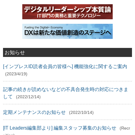
お知らせ
[インプレスID読者会員の皆様へ] 機能強化に関するご案内
(2023/4/19)
記事の続きが読めないなどの不具合発生時の対応につきま
して
(2022/12/14)
定期メンテナンスのお知らせ
(2022/10/14)
[IT Leaders編集部より] 編集スタッフ募集のお知らせ
(Recr