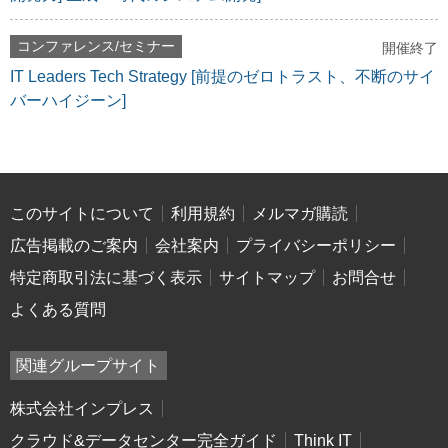
コンファレンス/セミナー
開催終了
IT Leaders Tech Strategy [前提のゼロトラスト、不断のサイ
バーハイジーン]
このサイトについて
利用規約
メルマガ購読
広告掲載のご案内
会社案内
プライバシーポリシー
特定商取引法に基づく表示
サイトマップ
お問合せ
よくある質問
関連グループサイト
株式会社インプレス
クラウド&データセンター完全ガイド
Think IT