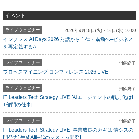
イベント
ライブウェビナー
2026年9月15日(火)・16日(水) 10:00
インプレス AI Days 2026 対話から自律・協働へ─ビジネス
を再定義するAI
ライブウェビナー
開催終了
プロセスマイニング コンファレンス 2026 LIVE
ライブウェビナー
開催終了
IT Leaders Tech Strategy LIVE [AIエージェントの戦力化はI
T部門の仕事]
ライブウェビナー
開催終了
IT Leaders Tech Strategy LIVE [事業成長のカギは[情シスの
開発力] 生成AI時代のシステム開発]