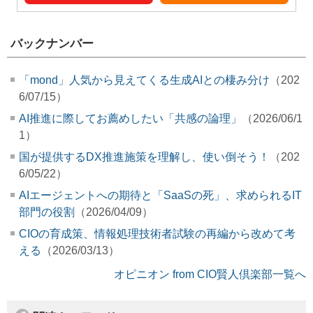
バックナンバー
「mond」人気から見えてくる生成AIとの棲み分け
（202
6/07/15）
AI推進に際してお薦めしたい「共感の論理」
（2026/06/1
1）
国が提供するDX推進施策を理解し、使い倒そう！
（202
6/05/22）
AIエージェントへの期待と「SaaSの死」、求められるIT
部門の役割
（2026/04/09）
CIOの育成策、情報処理技術者試験の再編から改めて考
える
（2026/03/13）
オピニオン from CIO賢人倶楽部一覧へ