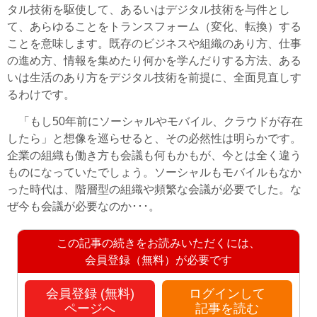
タル技術を駆使して、あるいはデジタル技術を与件とし
て、あらゆることをトランスフォーム（変化、転換）する
ことを意味します。既存のビジネスや組織のあり方、仕事
の進め方、情報を集めたり何かを学んだりする方法、ある
いは生活のあり方をデジタル技術を前提に、全面見直しす
るわけです。
「もし50年前にソーシャルやモバイル、クラウドが存在
したら」と想像を巡らせると、その必然性は明らかです。
企業の組織も働き方も会議も何もかもが、今とは全く違う
ものになっていたでしょう。ソーシャルもモバイルもなか
った時代は、階層型の組織や頻繁な会議が必要でした。な
ぜ今も会議が必要なのか･･･。
この記事の続きをお読みいただくには、
会員登録（無料）が必要です
会員登録 (無料)
ログインして
ページへ
記事を読む