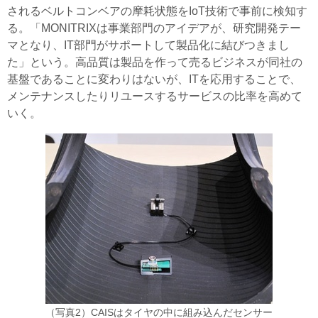
されるベルトコンベアの摩耗状態をIoT技術で事前に検知す
る。「MONITRIXは事業部門のアイデアが、研究開発テー
マとなり、IT部門がサポートして製品化に結びつきまし
た」という。高品質は製品を作って売るビジネスが同社の
基盤であることに変わりはないが、ITを応用することで、
メンテナンスしたりリユースするサービスの比率を高めて
いく。
（写真2）CAISはタイヤの中に組み込んだセンサー