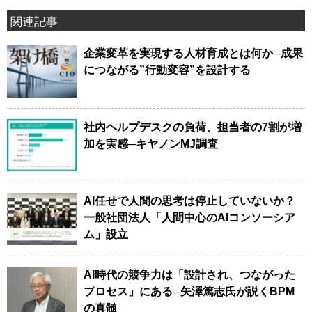
関連記事
企業変革を実現する人材育成とは何か─成果
につながる”行動変容”を設計する
社内ヘルプデスクの負荷、担当者の7割が増
加を実感─キヤノンMJ調査
AI任せで人間の思考は停止していないか？
一般社団法人「人間中心のAIコンソーシア
ム」設立
AI時代の競争力は「設計され、つながった
プロセス」にある─矢澤篤志氏が説くBPM
の真髄