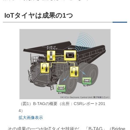
IoTタイヤは成果の1つ
（図1）B-TAGの概要（出所：CSRレポート201
4）
拡大画像表示
その成果の一つがIoTタイヤ技術だ。「B-TAG」（Bridge