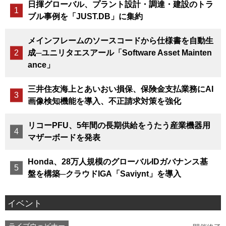
日揮グローバル、プラント設計・調達・建設のトラ
ブル事例を「JUST.DB」に集約
メインフレームのソースコードから仕様書を自動生
成─ユニリタエスアール「Software Asset Mainten
ance」
三井住友海上とあいおい損保、保険金支払業務にAI
画像検知機能を導入、不正請求対策を強化
リコーPFU、5年間の長期供給をうたう産業機器用
マザーボードを発表
Honda、28万人規模のグローバルIDガバナンス基
盤を構築─クラウドIGA「Saviynt」を導入
イベント