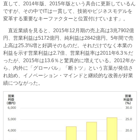
直して、2014年版、2015年版という具合に更新しているん
ですが、その中でITは一貫して、技術やビジネスモデルを
変革する重要なキーファクターと位置付けています」。
直近業績を見ると、2015年12月期の売上高は3兆7902億
円、営業利益は5172億円、純利益は2842億円。5年間で売
上高は25.3%増と好調そのものだ。それだけでなく本業の
利益を示す営業利益は2.7倍、営業利益率は2011年6.3％だ
ったが、2015年は13.6％と驚異的に増えている。2012年か
ら、内外に「グローバル」「断トツ」という言葉が発信さ
れ始め、イノベーション・マインドと継続的な改善が好業
績につながった。