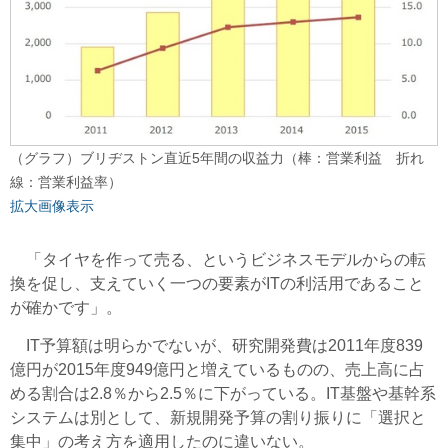
（グラフ）ブリヂストン直近5年間の収益力（棒：営業利益 折れ
線：営業利益率）
拡大画像表示
「タイヤを作って売る、というビジネスモデルからの転
換を促し、支えていく一つの要素がITの利活用であること
が確かです」。
IT予算額は明らかでないが、研究開発費は2011年度839
億円が2015年度949億円と増えているものの、売上高に占
める割合は2.8％から2.5％に下がっている。IT基盤や基幹系
システムは別として、新規開発予算の割り振りに「選択と
集中」の考え方を適用したのに違いない。