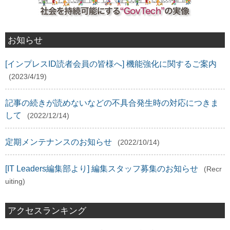
お知らせ
[インプレスID読者会員の皆様へ] 機能強化に関するご案内
(2023/4/19)
記事の続きが読めないなどの不具合発生時の対応につきま
して
(2022/12/14)
定期メンテナンスのお知らせ
(2022/10/14)
[IT Leaders編集部より] 編集スタッフ募集のお知らせ
(Recr
uiting)
アクセスランキング