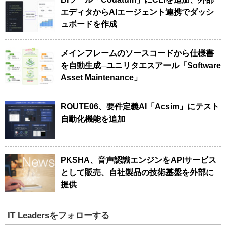
エディタからAIエージェント連携でダッシ
ュボードを作成
メインフレームのソースコードから仕様書
を自動生成─ユニリタエスアール「Software
Asset Maintenance」
ROUTE06、要件定義AI「Acsim」にテスト
自動化機能を追加
PKSHA、音声認識エンジンをAPIサービス
として販売、自社製品の技術基盤を外部に
提供
IT Leadersをフォローする