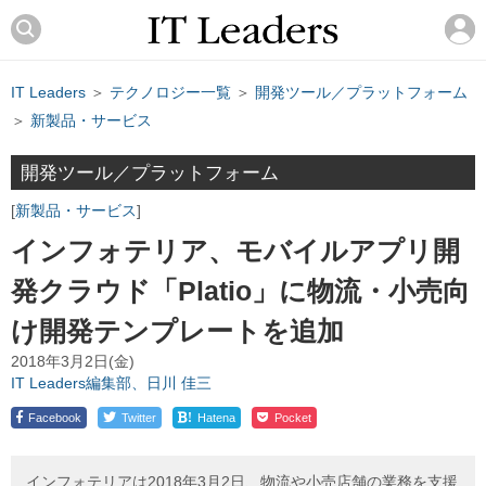
IT Leaders
＞
テクノロジー一覧
＞
開発ツール／プラットフォーム
＞
新製品・サービス
開発ツール／プラットフォーム
新製品・サービス
インフォテリア、モバイルアプリ開
発クラウド「Platio」に物流・小売向
け開発テンプレートを追加
2018年3月2日(金)
IT Leaders編集部、日川 佳三
!
Facebook
Twitter
Hatena
Pocket
インフォテリアは2018年3月2日、物流や小売店舗の業務を支援