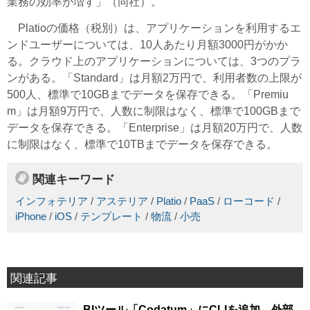
業務の効率が増す」（同社）。
Platioの価格（税別）は、アプリケーションを利用するエ
ンドユーザーについては、10人あたり月額3000円がかか
る。クラウド上のアプリケーションについては、3つのプラ
ンがある。「Standard」は月額2万円で、利用者数の上限が
500人、標準で10GBまでデータを保存できる。「Premiu
m」は月額9万円で、人数に制限はなく、標準で100GBまで
データを保存できる。「Enterprise」は月額20万円で、人数
に制限はなく、標準で10TBまでデータを保存できる。
関連キーワード
インフォテリア
/
アステリア
/
Platio
/
PaaS
/
ローコード
/
iPhone
/
iOS
/
テンプレート
/
物流
/
小売
関連記事
BIツール「Codatum」にCLIを追加、外部