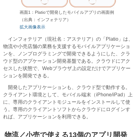
画面1：Platioで開発したモバイルアプリの画面例
（出典：インフォテリア）
拡大画像表示
インフォテリア（現社名：アステリア）の「Platio」は、
物流や小売店舗の業務を支援するモバイルアプリケーショ
ンを、ノンプログラミングで開発できるようにした、クラ
ウド型のアプケーション開発基盤である。クラウドにアク
セスした状態で、Webブラウザ上の設定だけでアプリケー
ションを開発できる。
開発したアプリケーションも、クラウド型で動作する。
クライアント環境として、モバイル端末（iPhone/iPad）上
に、専用のクライアントモジュールをインストールして使
う。専用のクライアントソフトからクラウドにログインす
れば、アプリケーションを利用できる。
物流／小売で使える13個のアプリ開発