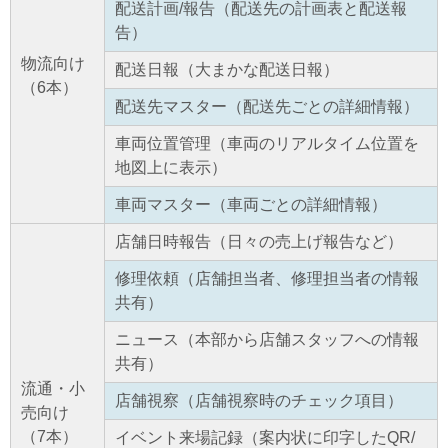
配送計画/報告（配送先の計画表と配送報
告）
物流向け
配送日報（大まかな配送日報）
（6本）
配送先マスター（配送先ごとの詳細情報）
車両位置管理（車両のリアルタイム位置を
地図上に表示）
車両マスター（車両ごとの詳細情報）
店舗日時報告（日々の売上げ報告など）
修理依頼（店舗担当者、修理担当者の情報
共有）
ニュース（本部から店舗スタッフへの情報
共有）
流通・小
店舗視察（店舗視察時のチェック項目）
売向け
（7本）
イベント来場記録（案内状に印字したQR/