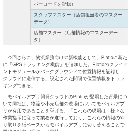
バーコードを記録）
スタッフマスター（店舗担当者のマスター
データ）
店舗マスター（店舗情報のマスターデー
タ）
今回さらに、物流業務向けの新機能として、Platioに新た
に「GPSトラッキング機能」を追加した。Platioのクライア
ントモジュールがバックグラウンドで位置情報を記録し、
クラウドに送信する。設定された間隔で位置情報をトラッ
キングできる。
モバイルアプリ開発クラウドのPlatioが登場した背景につ
いて同社は、物流や小売店舗の現場においてモバイルアプ
リが有用であることを挙げる。「これらの現場は、様々な
作業指示に従って業務が進行しており、これらの情報のや
り取りを紙ベースからモバイルアプリに切り替えることで