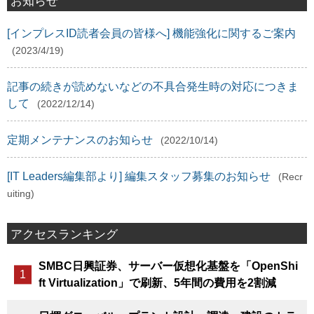
お知らせ
[インプレスID読者会員の皆様へ] 機能強化に関するご案内
(2023/4/19)
記事の続きが読めないなどの不具合発生時の対応につきま
して
(2022/12/14)
定期メンテナンスのお知らせ
(2022/10/14)
[IT Leaders編集部より] 編集スタッフ募集のお知らせ
(Recr
uiting)
アクセスランキング
SMBC日興証券、サーバー仮想化基盤を「OpenShi
ft Virtualization」で刷新、5年間の費用を2割減