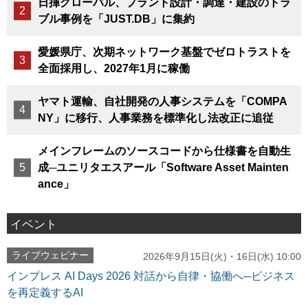
日揮グローバル、プラント設計・調達・建設のトラ
ブル事例を「JUST.DB」に集約
愛媛県庁、次期ネットワーク基盤でゼロトラストを
全面採用し、2027年1月に稼働
ヤマト運輸、自社開発の人事システムを「COMPA
NY」に移行、人事業務を標準化し法改正に追従
メインフレームのソースコードから仕様書を自動生
成─ユニリタエスアール「Software Asset Mainten
ance」
イベント
ライブウェビナー
2026年9月15日(火)・16日(水) 10:00
インプレス AI Days 2026 対話から自律・協働へ─ビジネス
を再定義するAI