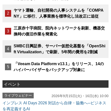
ヤマト運輸、自社開発の人事システムを「COMPA
NY」に移行、人事業務を標準化し法改正に追従
三原赤十字病院、院内ネットワークを刷新、機器交
換時の復旧作業を簡素化
SMBC日興証券、サーバー仮想化基盤を「OpenShi
ft Virtualization」で刷新、5年間の費用を2割減
「Veeam Data Platform v13.1」をリリース、14の
ハイパーバイザーをバックアップ対象に
イベント
ライブウェビナー
2026年9月15日(火)・16日(水) 10:00
インプレス AI Days 2026 対話から自律・協働へ─ビジネス
を再定義するAI