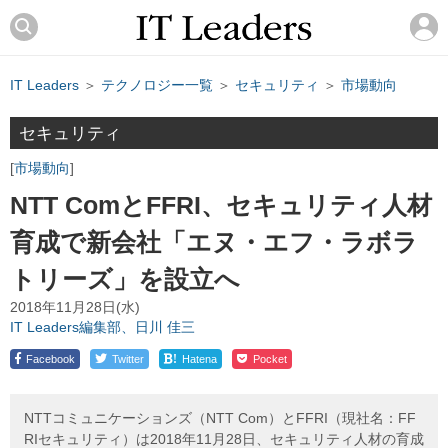
IT Leaders
＞
テクノロジー一覧
＞
セキュリティ
＞
市場動向
セキュリティ
市場動向
NTT ComとFFRI、セキュリティ人材
育成で新会社「エヌ・エフ・ラボラ
トリーズ」を設立へ
2018年11月28日(水)
IT Leaders編集部、日川 佳三
!
Facebook
Twitter
Hatena
Pocket
NTTコミュニケーションズ（NTT Com）とFFRI（現社名：FF
RIセキュリティ）は2018年11月28日、セキュリティ人材の育成