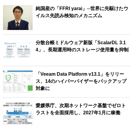
純国産の「FFRI yarai」─世界に先駆けたウ
イルス先読み検知のメカニズム
分散台帳ミドルウェア新版「ScalarDL 3.1
4」、長期運用時のストレージ使用量を抑制
「Veeam Data Platform v13.1」をリリー
ス、14のハイパーバイザーをバックアップ
対象に
愛媛県庁、次期ネットワーク基盤でゼロト
ラストを全面採用し、2027年1月に稼働