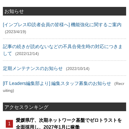
お知らせ
[インプレスID読者会員の皆様へ] 機能強化に関するご案内
(2023/4/19)
記事の続きが読めないなどの不具合発生時の対応につきま
して
(2022/12/14)
定期メンテナンスのお知らせ
(2022/10/14)
[IT Leaders編集部より] 編集スタッフ募集のお知らせ
(Recr
uiting)
アクセスランキング
愛媛県庁、次期ネットワーク基盤でゼロトラストを
全面採用し、2027年1月に稼働