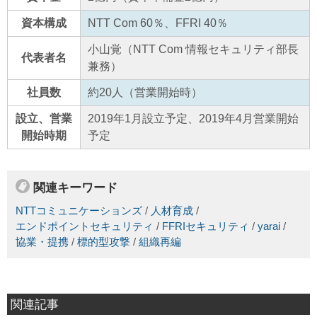
資本構成
NTT Com 60％、FFRI 40％
小山覚（NTT Com 情報セキュリティ部長
代表者名
兼務）
社員数
約20人（営業開始時）
設立、営業
2019年1月設立予定、2019年4月営業開始
開始時期
予定
関連キーワード
NTTコミュニケーションズ
/
人材育成
/
エンドポイントセキュリティ
/
FFRIセキュリティ
/
yarai
/
協業・提携
/
標的型攻撃
/
組織再編
関連記事